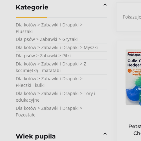
Kategorie
Pokazuj
Dla kotów > Zabawki i Drapaki >
Pluszaki
Dla psów > Zabawki > Gryzaki
Dla kotów > Zabawki i Drapaki > Myszki
Dla psów > Zabawki > Piłki
Dla kotów > Zabawki i Drapaki > Z
kocimiętką i matatabi
Dla kotów > Zabawki i Drapaki >
Piłeczki i kulki
Dla kotów > Zabawki i Drapaki > Tory i
edukacyjne
Dla kotów > Zabawki i Drapaki >
Pozostałe
Pets
Ch
Wiek pupila
P