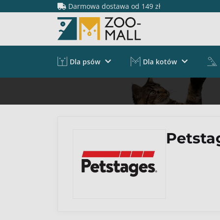
Darmowa dostawa od 149 zł
Dla psów
Dla kotów
Petsta