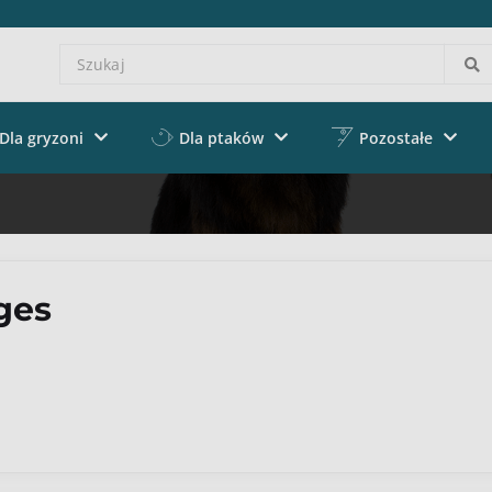
Dla gryzoni
Dla ptaków
Pozostałe
ges