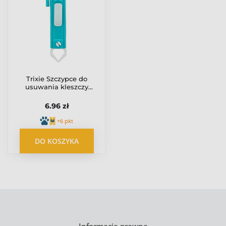
Trixie Szczypce do
usuwania kleszczy
9cm [2381]
6.96 zł
+6 pkt
DO KOSZYKA