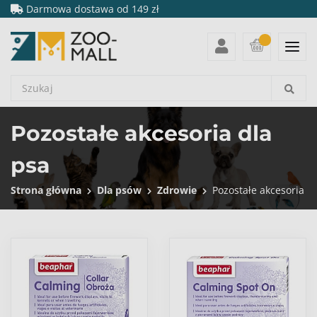
Darmowa dostawa od 149 zł
Pozostałe akcesoria dla
psa
Strona główna
Dla psów
Zdrowie
Pozostałe akcesoria