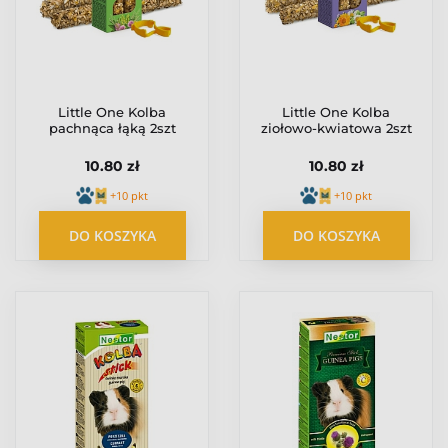
Little One Kolba
Little One Kolba
pachnąca łąką 2szt
ziołowo-kwiatowa 2szt
10.80 zł
10.80 zł
+10 pkt
+10 pkt
DO KOSZYKA
DO KOSZYKA