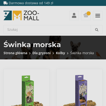
Darmowa dostawa od 149 zł
Świnka morska
Strona główna
Dla gryzoni
Kolby
Świnka morska