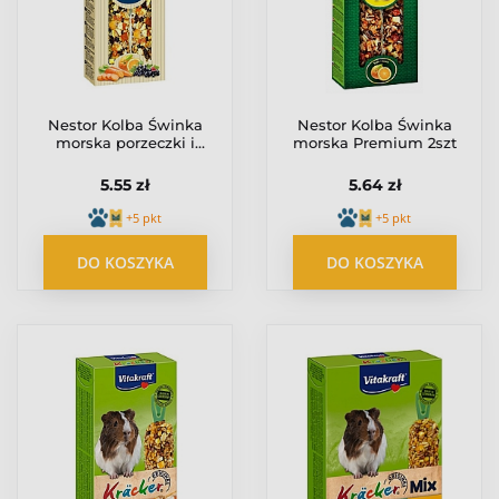
Nestor Kolba Świnka
Nestor Kolba Świnka
morska porzeczki i
morska Premium 2szt
pomarańcze 2szt
5.55 zł
5.64 zł
+5 pkt
+5 pkt
DO KOSZYKA
DO KOSZYKA