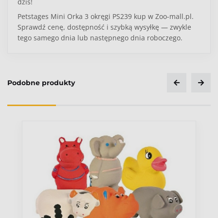
dziś!
Petstages Mini Orka 3 okręgi PS239 kup w Zoo-mall.pl.
Sprawdź cenę, dostępność i szybką wysyłkę — zwykle
tego samego dnia lub następnego dnia roboczego.
Wielkość psa
Mały
Podobne produkty
Ocena