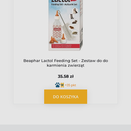
Beaphar Lactol Feeding Set - Zestaw do do
karmienia zwierząt
35.58 zł
+35 pkt
DO KOSZYKA