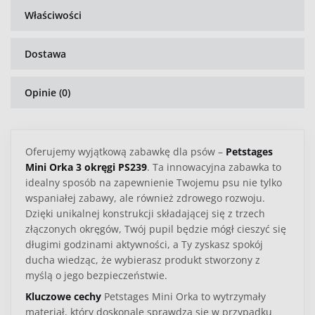
Właściwości
Dostawa
Opinie (0)
Oferujemy wyjątkową zabawkę dla psów –
Petstages
Mini Orka 3 okręgi PS239
. Ta innowacyjna zabawka to
idealny sposób na zapewnienie Twojemu psu nie tylko
wspaniałej zabawy, ale również zdrowego rozwoju.
Dzięki unikalnej konstrukcji składającej się z trzech
złączonych okręgów, Twój pupil będzie mógł cieszyć się
długimi godzinami aktywności, a Ty zyskasz spokój
ducha wiedząc, że wybierasz produkt stworzony z
myślą o jego bezpieczeństwie.
Kluczowe cechy
Petstages Mini Orka to wytrzymały
materiał, który doskonale sprawdza się w przypadku