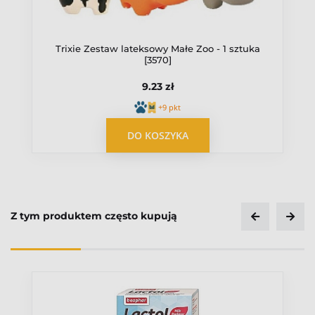
Trixie Zestaw lateksowy Małe Zoo - 1 sztuka
[3570]
9.23 zł
+9 pkt
OPUBLIKUJ OPINIĘ
DO KOSZYKA
Z tym produktem często kupują