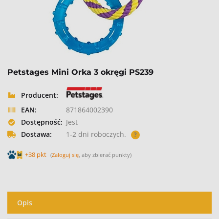
Petstages Mini Orka 3 okręgi PS239
Producent:
EAN:
871864002390
Dostępność:
Jest
Dostawa:
1-2 dni roboczych.
?
+38 pkt
(
Zaloguj się
, aby zbierać punkty)
Opis