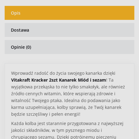
Opis
Dostawa
Opinie (0)
Wprowadź radość do życia swojego kanarka dzięki
Vitakraft Kracker 2szt Kanarek Miód i sezam
! Ta
wyjątkowa przekąska to nie tylko smakołyk, ale również
źródło cennych witamin, które wspierają zdrowie i
witalność Twojego ptaka. Idealna do podawania jako
karma uzupełniająca, kolby sprawią, że Twój kanarek
będzie szczęśliwy i pełen energii!
Każda kolba jest starannie przygotowana z najwyższej
jakości składników, w tym pysznego miodu i
chrupiącego sezamu. Dzięki potrójnemu pieczeniu