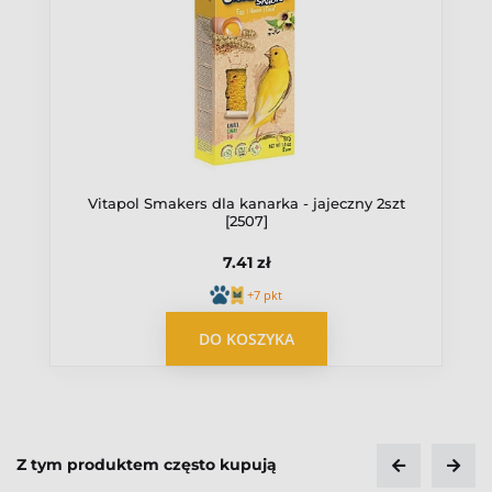
Vitapol Smakers dla kanarka - jajeczny 2szt
[2507]
7.41 zł
+7 pkt
OPUBLIKUJ OPINIĘ
DO KOSZYKA
Z tym produktem często kupują