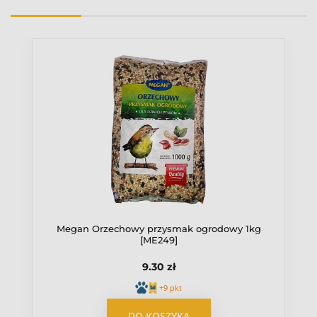
Megan Orzechowy przysmak ogrodowy 1kg
[ME249]
9.30 zł
+9 pkt
DO KOSZYKA