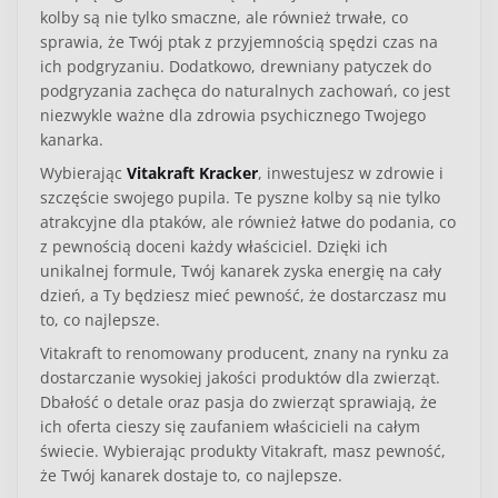
kolby są nie tylko smaczne, ale również trwałe, co
sprawia, że Twój ptak z przyjemnością spędzi czas na
ich podgryzaniu. Dodatkowo, drewniany patyczek do
podgryzania zachęca do naturalnych zachowań, co jest
niezwykle ważne dla zdrowia psychicznego Twojego
kanarka.
Wybierając
Vitakraft Kracker
, inwestujesz w zdrowie i
szczęście swojego pupila. Te pyszne kolby są nie tylko
atrakcyjne dla ptaków, ale również łatwe do podania, co
z pewnością doceni każdy właściciel. Dzięki ich
unikalnej formule, Twój kanarek zyska energię na cały
dzień, a Ty będziesz mieć pewność, że dostarczasz mu
to, co najlepsze.
Vitakraft to renomowany producent, znany na rynku za
dostarczanie wysokiej jakości produktów dla zwierząt.
Dbałość o detale oraz pasja do zwierząt sprawiają, że
ich oferta cieszy się zaufaniem właścicieli na całym
świecie. Wybierając produkty Vitakraft, masz pewność,
że Twój kanarek dostaje to, co najlepsze.