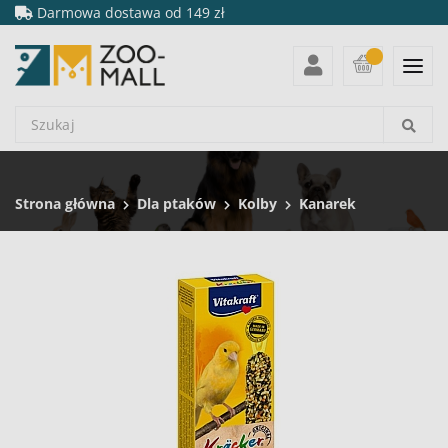
Darmowa dostawa od 149 zł
Strona główna
Dla ptaków
Kolby
Kanarek