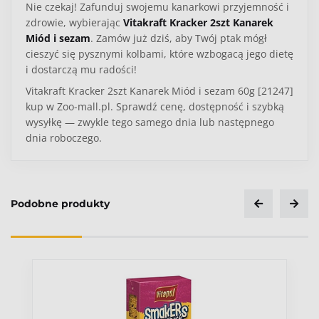
Nie czekaj! Zafunduj swojemu kanarkowi przyjemność i
zdrowie, wybierając
Vitakraft Kracker 2szt Kanarek
Miód i sezam
. Zamów już dziś, aby Twój ptak mógł
cieszyć się pysznymi kolbami, które wzbogacą jego dietę
i dostarczą mu radości!
Vitakraft Kracker 2szt Kanarek Miód i sezam 60g [21247]
kup w Zoo-mall.pl. Sprawdź cenę, dostępność i szybką
wysyłkę — zwykle tego samego dnia lub następnego
dnia roboczego.
Podobne produkty
Ocena