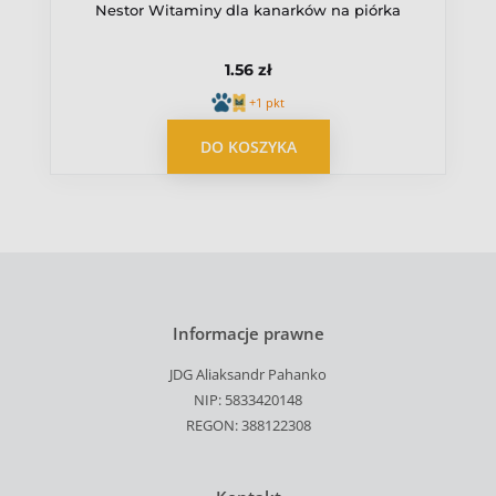
Nestor Witaminy dla kanarków na piórka
1.56 zł
+1 pkt
DO KOSZYKA
Informacje prawne
JDG Aliaksandr Pahanko
NIP: 5833420148
REGON: 388122308