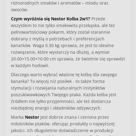
różnorodnych smaków i aromatów – miodu oraz
owoców.
Czym wyróżnia się Nestor Kolba 2w1?
Przede
wszystkim to nie tylko smakowita przekąska, ale też
pełnowartościowy pokarm, który został starannie
dobrany z myślą o potrzebach i preferencjach
kanarków. Waga 0.30 kg sprawia, że jest to idealne
rozwiązanie, które wystarczy na dłużej, a wymiar
20.00×15.00×10.00 cm sprawia, że świetnie się sprawdzi
w każdym hodowli.
Dlaczego warto wybrać właśnie tę kolbę dla swojego
kanarka?
To więcej niż posiłek - to także forma
stymulacji i rozwijania naturalnych instynktów
poszukiwawkowych Twojego ptaka. Każda kolba jest
źródłem nie tylko przyjemności, ale też dostarcza
niezbędnej energii i składników odżywczych.
Marka
Nestor
jest dobrze znana i ceniona przez
miłośników ptaków, oferując produkty o najwyższej
jakości. Ich długoletnie doświadczenie w produkcji