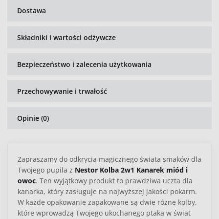
Dostawa
Składniki i wartości odżywcze
Bezpieczeństwo i zalecenia użytkowania
Przechowywanie i trwałość
Opinie (0)
Zapraszamy do odkrycia magicznego świata smaków dla
Twojego pupila z
Nestor Kolba 2w1 Kanarek miód i
owoc
. Ten wyjątkowy produkt to prawdziwa uczta dla
kanarka, który zasługuje na najwyższej jakości pokarm.
W każde opakowanie zapakowane są dwie różne kolby,
które wprowadzą Twojego ukochanego ptaka w świat