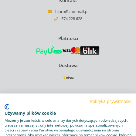
Kontakt
biuro@zoo-mall.pl
574 228 628
Płatności
Dostawa
Regulamin
Polityka prywatności
Polityka Prywatności
Używamy plików cookie
Polityka plików cookie
Możemy je zamieścić w celu analizy danych dotyczących odwiedzających,
ulepszenia naszej strony internetowej, pokazania spersonalizowanych
Obowiązek informacyjny RODO
treści i zapewnienia Państwu wspaniałego doświadczenia na stronie
internetowej. Aby uzyskać więcej informacji na temat plików cookie, których