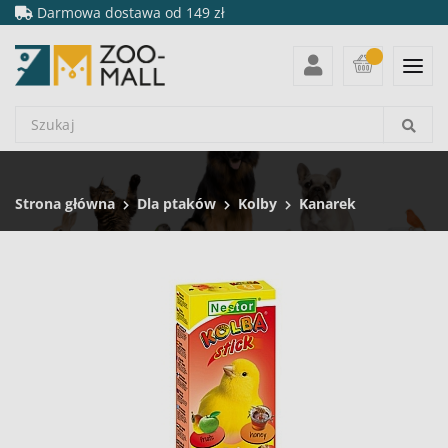
Darmowa dostawa od 149 zł
Strona główna
Dla ptaków
Kolby
Kanarek