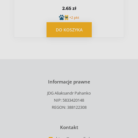
2.65 zł
+2 pkt
DO KOSZYKA
Informacje prawne
JDG Aliaksandr Pahanko
NIP: 5833420148
REGON: 388122308
Kontakt