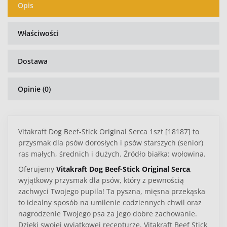
Opis
Właściwości
Dostawa
Opinie (0)
Vitakraft Dog Beef-Stick Original Serca 1szt [18187] to
przysmak dla psów dorosłych i psów starszych (senior)
ras małych, średnich i dużych. Źródło białka: wołowina.
Oferujemy
Vitakraft Dog Beef-Stick Original Serca
,
wyjątkowy przysmak dla psów, który z pewnością
zachwyci Twojego pupila! Ta pyszna, mięsna przekąska
to idealny sposób na umilenie codziennych chwil oraz
nagrodzenie Twojego psa za jego dobre zachowanie.
Dzięki swojej wyjątkowej recepturze,
Vitakraft Beef Stick