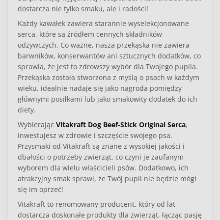
dostarcza nie tylko smaku, ale i radości!
Każdy kawałek zawiera starannie wyselekcjonowane
serca, które są źródłem cennych składników
odżywczych. Co ważne, nasza przekąska nie zawiera
barwników, konserwantów ani sztucznych dodatków, co
sprawia, że jest to zdrowszy wybór dla Twojego pupila.
Przekąska została stworzona z myślą o psach w każdym
wieku, idealnie nadaje się jako nagroda pomiędzy
głównymi posiłkami lub jako smakowity dodatek do ich
diety.
Wybierając
Vitakraft Dog Beef-Stick Original Serca
,
inwestujesz w zdrowie i szczęście swojego psa.
Przysmaki od Vitakraft są znane z wysokiej jakości i
dbałości o potrzeby zwierząt, co czyni je zaufanym
wyborem dla wielu właścicieli psów. Dodatkowo, ich
atrakcyjny smak sprawi, że Twój pupil nie będzie mógł
się im oprzeć!
Vitakraft to renomowany producent, który od lat
dostarcza doskonałe produkty dla zwierząt, łącząc pasję