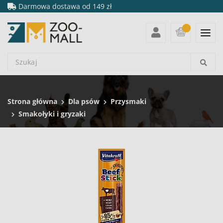
Darmowa dostawa od 149 zł
Strona główna
Dla psów
Przysmaki
Smakołyki i gryzaki