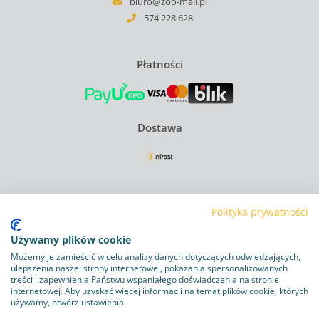
biuro@zoo-mall.pl
574 228 628
Płatności
Dostawa
Regulamin
Polityka prywatności
Polityka Prywatności
Używamy plików cookie
Polityka plików cookie
Możemy je zamieścić w celu analizy danych dotyczących odwiedzających,
ulepszenia naszej strony internetowej, pokazania spersonalizowanych
Obowiązek informacyjny RODO
treści i zapewnienia Państwu wspaniałego doświadczenia na stronie
internetowej. Aby uzyskać więcej informacji na temat plików cookie, których
używamy, otwórz ustawienia.
Program lojalnościowy