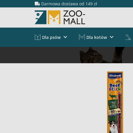
Darmowa dostawa od 149 zł
Dla psów
Dla kotów