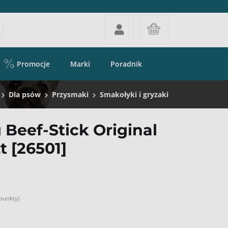
Promocje
Marki
Poradnik
Dla psów
Przysmaki
Smakołyki i gryzaki
 Beef-Stick Original
t [26501]
 punkty)