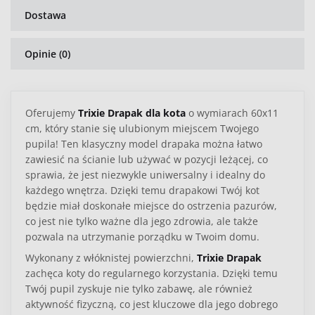
Dostawa
Opinie (0)
Oferujemy
Trixie Drapak dla kota
o wymiarach 60x11
cm, który stanie się ulubionym miejscem Twojego
pupila! Ten klasyczny model drapaka można łatwo
zawiesić na ścianie lub używać w pozycji leżącej, co
sprawia, że jest niezwykle uniwersalny i idealny do
każdego wnętrza. Dzięki temu drapakowi Twój kot
będzie miał doskonałe miejsce do ostrzenia pazurów,
co jest nie tylko ważne dla jego zdrowia, ale także
pozwala na utrzymanie porządku w Twoim domu.
Wykonany z włóknistej powierzchni,
Trixie Drapak
zachęca koty do regularnego korzystania. Dzięki temu
Twój pupil zyskuje nie tylko zabawę, ale również
aktywność fizyczną, co jest kluczowe dla jego dobrego