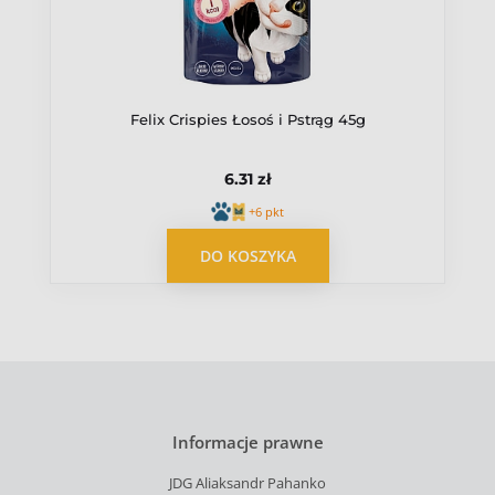
Felix Crispies Łosoś i Pstrąg 45g
6.31 zł
+6 pkt
DO KOSZYKA
Informacje prawne
JDG Aliaksandr Pahanko