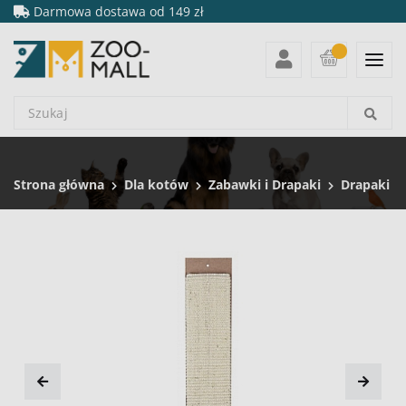
Darmowa dostawa od 149 zł
Strona główna
Dla kotów
Zabawki i Drapaki
Drapaki