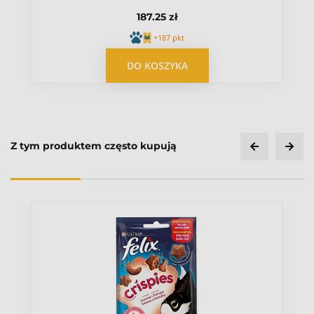
187.25 zł
+187 pkt
OPUBLIKUJ OPINIĘ
DO KOSZYKA
Z tym produktem często kupują