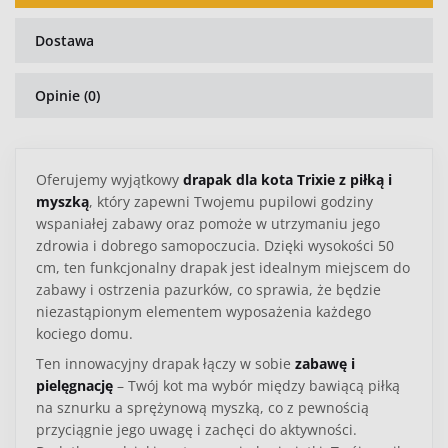
Dostawa
Opinie (0)
Oferujemy wyjątkowy
drapak dla kota Trixie z piłką i
myszką
, który zapewni Twojemu pupilowi godziny
wspaniałej zabawy oraz pomoże w utrzymaniu jego
zdrowia i dobrego samopoczucia. Dzięki wysokości 50
cm, ten funkcjonalny drapak jest idealnym miejscem do
zabawy i ostrzenia pazurków, co sprawia, że będzie
niezastąpionym elementem wyposażenia każdego
kociego domu.
Ten innowacyjny drapak łączy w sobie
zabawę i
pielęgnację
– Twój kot ma wybór między bawiącą piłką
na sznurku a sprężynową myszką, co z pewnością
przyciągnie jego uwagę i zachęci do aktywności.