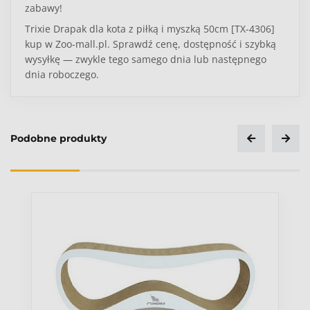
zabawy!
Trixie Drapak dla kota z piłką i myszką 50cm [TX-4306]
kup w Zoo-mall.pl. Sprawdź cenę, dostępność i szybką
wysyłkę — zwykle tego samego dnia lub następnego
dnia roboczego.
Podobne produkty
Ocena