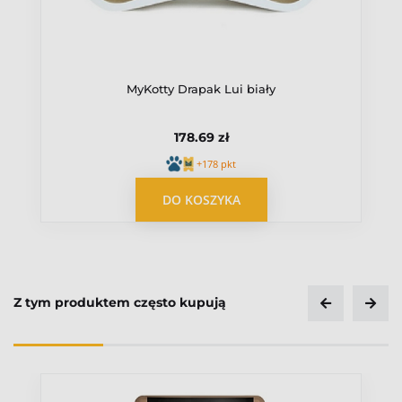
MyKotty Drapak Lui biały
178.69 zł
+178 pkt
OPUBLIKUJ OPINIĘ
DO KOSZYKA
Z tym produktem często kupują