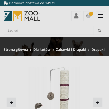
Darmowa dostawa od 149 zł
Strona główna
Dla kotów
Zabawki i Drapaki
Drapaki