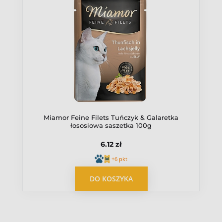
Miamor Feine Filets Tuńczyk & Galaretka
łososiowa saszetka 100g
6.12 zł
+6 pkt
DO KOSZYKA