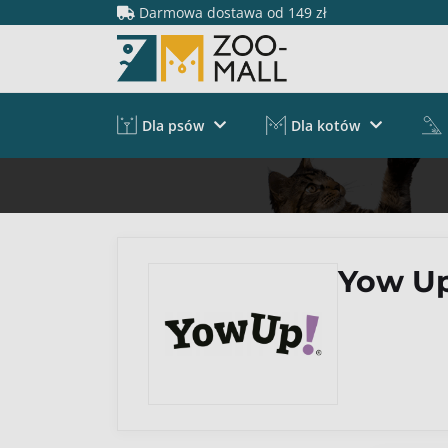
Darmowa dostawa od 149 zł
Dla psów
Dla kotów
Yow Up