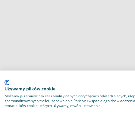
Pstrąg
Używamy plików cookie
Możemy je zamieścić w celu analizy danych dotyczących odwiedzających, ulep
spersonalizowanych treści i zapewnienia Państwu wspaniałego doświadczenia n
temat plików cookie, których używamy, otwórz ustawienia.