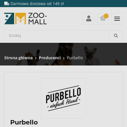
Darmowa dostawa od 149 zł
Strona główna
Producenci
Purbello
Purbello