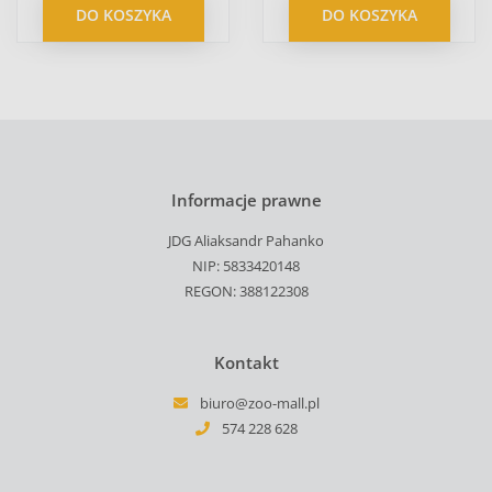
DO KOSZYKA
DO KOSZYKA
Informacje prawne
JDG Aliaksandr Pahanko
NIP: 5833420148
REGON: 388122308
Kontakt
biuro@zoo-mall.pl
574 228 628