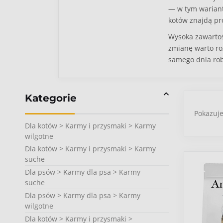
— w tym wariant
kotów znajdą p
Wysoka zawartoś
zmianę warto ro
samego dnia rob
Kategorie
Pokazuj
Dla kotów > Karmy i przysmaki > Karmy
wilgotne
Dla kotów > Karmy i przysmaki > Karmy
suche
Dla psów > Karmy dla psa > Karmy
suche
Dla psów > Karmy dla psa > Karmy
wilgotne
Dla kotów > Karmy i przysmaki >