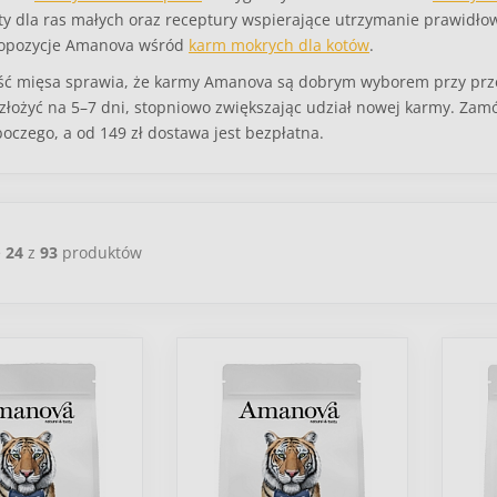
y dla ras małych oraz receptury wspierające utrzymanie prawidłowe
ropozycje Amanova wśród
karm mokrych dla kotów
.
ć mięsa sprawia, że karmy Amanova są dobrym wyborem przy prze
złożyć na 5–7 dni, stopniowo zwiększając udział nowej karmy. Zam
oczego, a od 149 zł dostawa jest bezpłatna.
e
24
z
93
produktów