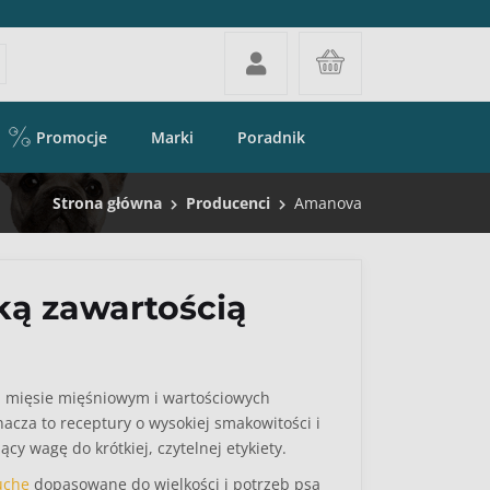
Promocje
Marki
Poradnik
Strona główna
Producenci
Amanova
ą zawartością
m mięsie mięśniowym i wartościowych
cza to receptury o wysokiej smakowitości i
y wagę do krótkiej, czytelnej etykiety.
uche
dopasowane do wielkości i potrzeb psa