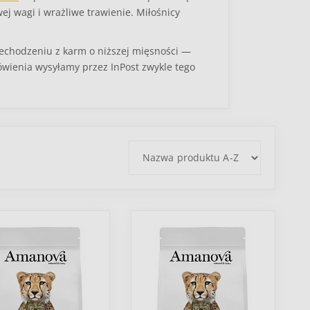
j wagi i wrażliwe trawienie. Miłośnicy
chodzeniu z karm o niższej mięsności —
ówienia wysyłamy przez InPost zwykle tego