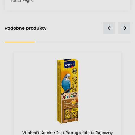
roboczego.
Podobne produkty
Ocena
Vitakraft Kracker 2szt Papuga falista Jajeczny