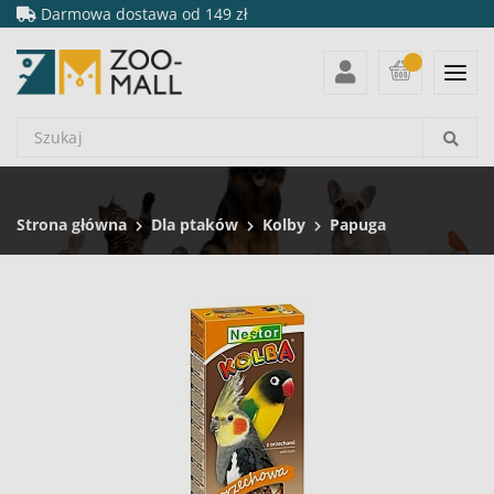
Darmowa dostawa od 149 zł
Strona główna
Dla ptaków
Kolby
Papuga