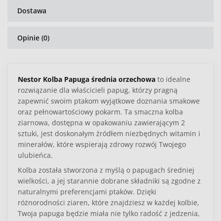
Dostawa
Opinie (0)
Nestor Kolba Papuga średnia orzechowa
to idealne
rozwiązanie dla właścicieli papug, którzy pragną
zapewnić swoim ptakom wyjątkowe doznania smakowe
oraz pełnowartościowy pokarm. Ta smaczna kolba
ziarnowa, dostępna w opakowaniu zawierającym 2
sztuki, jest doskonałym źródłem niezbędnych witamin i
minerałów, które wspierają zdrowy rozwój Twojego
ulubieńca.
Kolba została stworzona z myślą o papugach średniej
wielkości, a jej starannie dobrane składniki są zgodne z
naturalnymi preferencjami ptaków. Dzięki
różnorodności ziaren, które znajdziesz w każdej kolbie,
Twoja papuga będzie miała nie tylko radość z jedzenia,