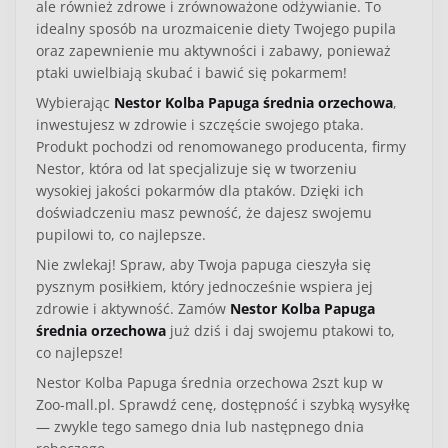
ale również zdrowe i zrównoważone odżywianie. To
idealny sposób na urozmaicenie diety Twojego pupila
oraz zapewnienie mu aktywności i zabawy, ponieważ
ptaki uwielbiają skubać i bawić się pokarmem!
Wybierając
Nestor Kolba Papuga średnia orzechowa
,
inwestujesz w zdrowie i szczęście swojego ptaka.
Produkt pochodzi od renomowanego producenta, firmy
Nestor, która od lat specjalizuje się w tworzeniu
wysokiej jakości pokarmów dla ptaków. Dzięki ich
doświadczeniu masz pewność, że dajesz swojemu
pupilowi to, co najlepsze.
Nie zwlekaj! Spraw, aby Twoja papuga cieszyła się
pysznym posiłkiem, który jednocześnie wspiera jej
zdrowie i aktywność. Zamów
Nestor Kolba Papuga
średnia orzechowa
już dziś i daj swojemu ptakowi to,
co najlepsze!
Nestor Kolba Papuga średnia orzechowa 2szt kup w
Zoo-mall.pl. Sprawdź cenę, dostępność i szybką wysyłkę
— zwykle tego samego dnia lub następnego dnia