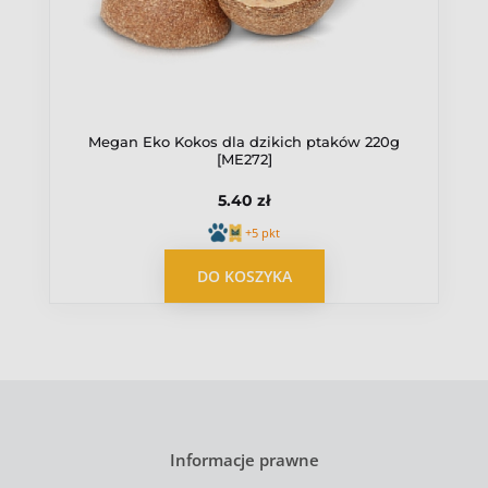
Megan Eko Kokos dla dzikich ptaków 220g
[ME272]
5.40 zł
+5 pkt
DO KOSZYKA
Informacje prawne