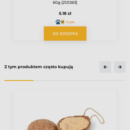
60g [2121263]
5.18 zł
+5 pkt
OPUBLIKUJ OPINIĘ
DO KOSZYKA
Z tym produktem często kupują