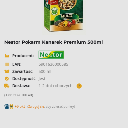
Nestor Pokarm Kanarek Premium 500ml
Producent:
EAN:
5901636000585
Zawartość:
500 ml
Dostępność:
Jest
Dostawa:
1-2 dni roboczych.
?
(1.86 zł za 100 ml)
+9 pkt
(
Zaloguj się
, aby zbierać punkty)