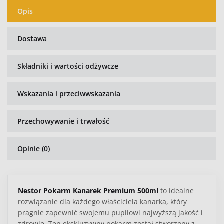
Opis
Dostawa
Składniki i wartości odżywcze
Wskazania i przeciwwskazania
Przechowywanie i trwałość
Opinie (0)
Nestor Pokarm Kanarek Premium 500ml
to idealne
rozwiązanie dla każdego właściciela kanarka, który
pragnie zapewnić swojemu pupilowi najwyższą jakość i
zdrowie. Ten ekskluzywny pokarm został stworzony z