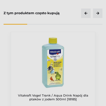
Z tym produktem często kupują
Vitakraft Vogel Trank / Aqua Drink Napój dla
ptaków z jodem 500ml [18185]