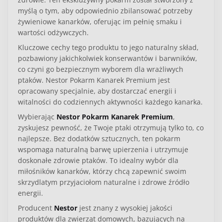
myślą o tym, aby odpowiednio zbilansować potrzeby
żywieniowe kanarków, oferując im pełnię smaku i
wartości odżywczych.
Kluczowe cechy
tego produktu to jego naturalny skład,
pozbawiony jakichkolwiek konserwantów i barwników,
co czyni go bezpiecznym wyborem dla wrażliwych
ptaków. Nestor Pokarm Kanarek Premium jest
opracowany specjalnie, aby dostarczać energii i
witalności do codziennych aktywności każdego kanarka.
Wybierając
Nestor Pokarm Kanarek Premium
,
zyskujesz pewność, że Twoje ptaki otrzymują tylko to, co
najlepsze. Bez dodatków sztucznych, ten pokarm
wspomaga naturalną barwę upierzenia i utrzymuje
doskonałe zdrowie ptaków. To idealny wybór dla
miłośników kanarków, którzy chcą zapewnić swoim
skrzydlatym przyjaciołom naturalne i zdrowe źródło
energii.
Producent
Nestor
jest znany z wysokiej jakości
produktów dla zwierząt domowych, bazujących na