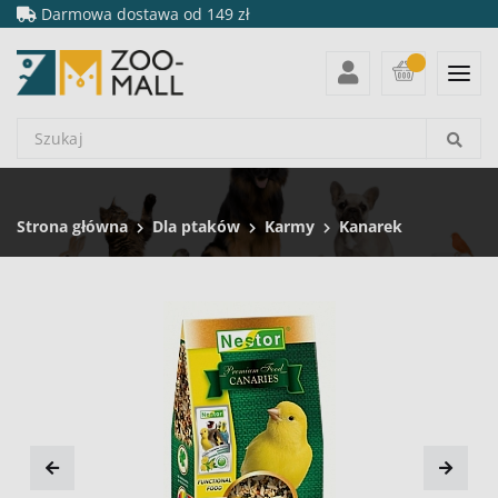
Darmowa dostawa od 149 zł
Strona główna
Dla ptaków
Karmy
Kanarek