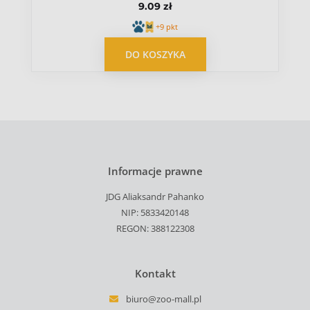
9.09 zł
+9 pkt
DO KOSZYKA
Informacje prawne
JDG Aliaksandr Pahanko
NIP: 5833420148
REGON: 388122308
Kontakt
biuro@zoo-mall.pl