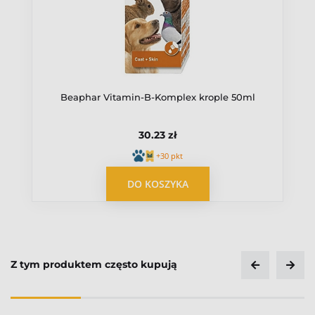
Beaphar Vitamin-B-Komplex krople 50ml
30.23 zł
+30 pkt
OPUBLIKUJ OPINIĘ
DO KOSZYKA
Z tym produktem często kupują