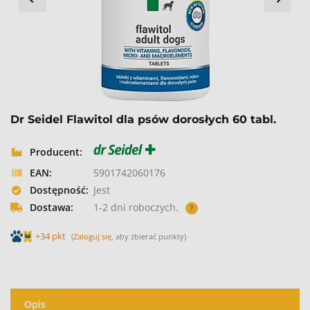
Dr Seidel Flawitol dla psów dorosłych 60 tabl.
Producent:
EAN:
5901742060176
Dostępność:
Jest
Dostawa:
1-2 dni roboczych.
?
+34 pkt
(
Zaloguj się
, aby zbierać punkty)
Opis