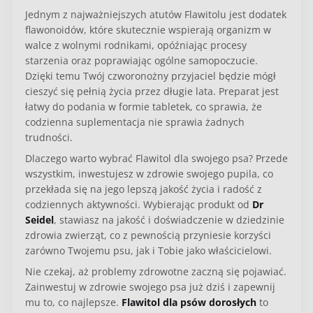
Jednym z najważniejszych atutów Flawitolu jest dodatek
flawonoidów, które skutecznie wspierają organizm w
walce z wolnymi rodnikami, opóźniając procesy
starzenia oraz poprawiając ogólne samopoczucie.
Dzięki temu Twój czworonożny przyjaciel będzie mógł
cieszyć się pełnią życia przez długie lata. Preparat jest
łatwy do podania w formie tabletek, co sprawia, że
codzienna suplementacja nie sprawia żadnych
trudności.
Dlaczego warto wybrać Flawitol dla swojego psa? Przede
wszystkim, inwestujesz w zdrowie swojego pupila, co
przekłada się na jego lepszą jakość życia i radość z
codziennych aktywności. Wybierając produkt od
Dr
Seidel
, stawiasz na jakość i doświadczenie w dziedzinie
zdrowia zwierząt, co z pewnością przyniesie korzyści
zarówno Twojemu psu, jak i Tobie jako właścicielowi.
Nie czekaj, aż problemy zdrowotne zaczną się pojawiać.
Zainwestuj w zdrowie swojego psa już dziś i zapewnij
mu to, co najlepsze.
Flawitol dla psów dorosłych
to