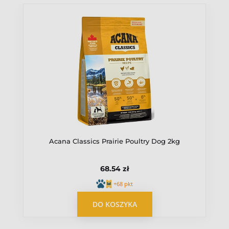
Acana Classics Prairie Poultry Dog 2kg
68.54 zł
+68 pkt
DO KOSZYKA