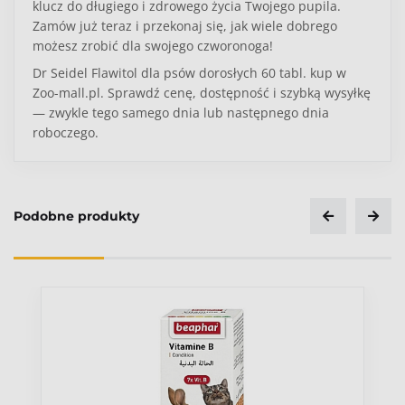
klucz do długiego i zdrowego życia Twojego pupila.
Zamów już teraz i przekonaj się, jak wiele dobrego
możesz zrobić dla swojego czworonoga!
Dr Seidel Flawitol dla psów dorosłych 60 tabl. kup w
Zoo-mall.pl. Sprawdź cenę, dostępność i szybką wysyłkę
— zwykle tego samego dnia lub następnego dnia
roboczego.
Wiek pupila
Dorosły
Podobne produkty
Ocena