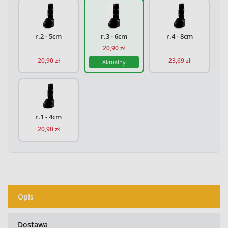
Grande Finale But na chorą łapę r.2 - 5cm - 20,90 zł
Grande Finale But na c
r.2 - 5cm
r.3 - 6cm
r.4 - 8cm
20,90 zł
20,90 zł
23,69 zł
Aktualny
Grande Finale But na chorą łapę r.1 - 4cm - 20,90 zł
r.1 - 4cm
20,90 zł
Opis
Dostawa