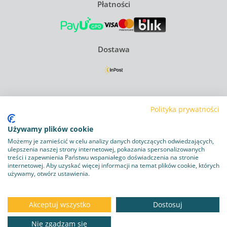
Płatności
Dostawa
Regulamin
Polityka prywatności
Polityka Prywatności
Używamy plików cookie
Polityka plików cookie
Możemy je zamieścić w celu analizy danych dotyczących odwiedzających,
ulepszenia naszej strony internetowej, pokazania spersonalizowanych
treści i zapewnienia Państwu wspaniałego doświadczenia na stronie
Obowiązek informacyjny RODO
internetowej. Aby uzyskać więcej informacji na temat plików cookie, których
używamy, otwórz ustawienia.
Program lojalnościowy
Dostawa i zwroty
Akceptuj wszystko
Dostosuj
Kontakt
Nie zgadzam się