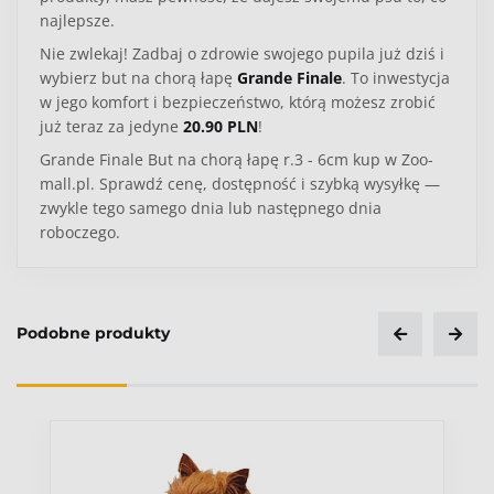
najlepsze.
Nie zwlekaj! Zadbaj o zdrowie swojego pupila już dziś i
wybierz but na chorą łapę
Grande Finale
. To inwestycja
w jego komfort i bezpieczeństwo, którą możesz zrobić
już teraz za jedyne
20.90 PLN
!
Grande Finale But na chorą łapę r.3 - 6cm kup w Zoo-
mall.pl. Sprawdź cenę, dostępność i szybką wysyłkę —
zwykle tego samego dnia lub następnego dnia
roboczego.
Podobne produkty
Ocena