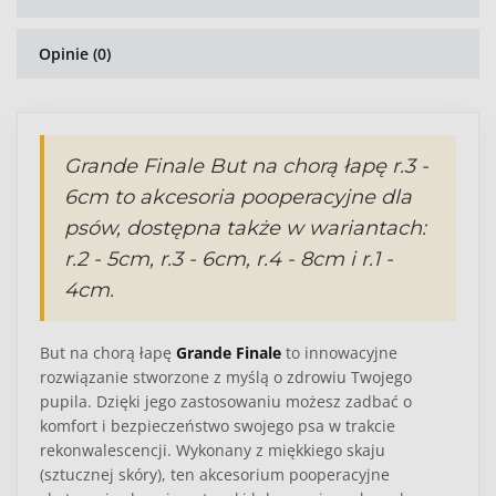
Opinie (0)
Grande Finale But na chorą łapę r.3 -
6cm to akcesoria pooperacyjne dla
psów, dostępna także w wariantach:
r.2 - 5cm, r.3 - 6cm, r.4 - 8cm i r.1 -
4cm.
But na chorą łapę
Grande Finale
to innowacyjne
rozwiązanie stworzone z myślą o zdrowiu Twojego
pupila. Dzięki jego zastosowaniu możesz zadbać o
komfort i bezpieczeństwo swojego psa w trakcie
rekonwalescencji. Wykonany z miękkiego skaju
(sztucznej skóry), ten
akcesorium pooperacyjne