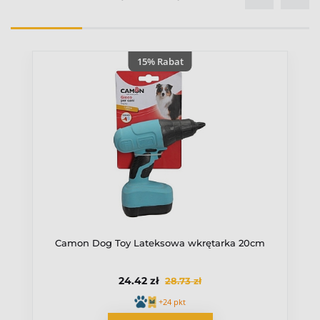
15% Rabat
Camon Dog Toy Lateksowa wkrętarka 20cm
24.42 zł
28.73 zł
+24 pkt