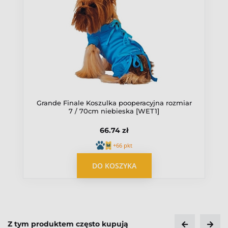
Grande Finale Koszulka pooperacyjna rozmiar
7 / 70cm niebieska [WET1]
66.74 zł
+66 pkt
OPUBLIKUJ OPINIĘ
DO KOSZYKA
Z tym produktem często kupują