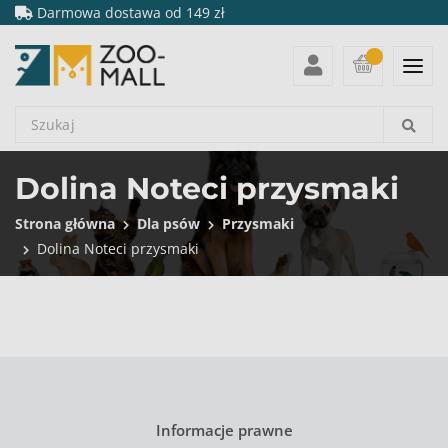
Darmowa dostawa od 149 zł
Dolina Noteci przysmaki
Strona główna
Dla psów
Przysmaki
Dolina Noteci przysmaki
Informacje prawne