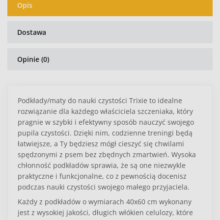
Opis
Dostawa
Opinie (0)
Podkłady/maty do nauki czystości Trixie to idealne
rozwiązanie dla każdego właściciela szczeniaka, który
pragnie w szybki i efektywny sposób nauczyć swojego
pupila czystości. Dzięki nim, codzienne treningi będą
łatwiejsze, a Ty będziesz mógł cieszyć się chwilami
spędzonymi z psem bez zbędnych zmartwień. Wysoka
chłonność podkładów sprawia, że są one niezwykle
praktyczne i funkcjonalne, co z pewnością docenisz
podczas nauki czystości swojego małego przyjaciela.
Każdy z podkładów o wymiarach 40x60 cm wykonany
jest z wysokiej jakości, długich włókien celulozy, które