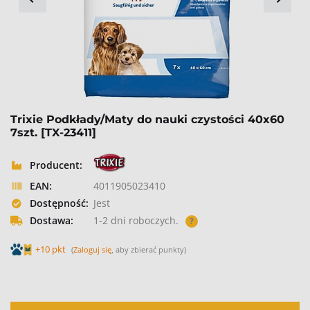
Trixie Podkłady/Maty do nauki czystości 40x60
7szt. [TX-23411]
Producent:
EAN:
4011905023410
Dostępność:
Jest
Dostawa:
1-2 dni roboczych.
?
+10 pkt
(
Zaloguj się
, aby zbierać punkty)