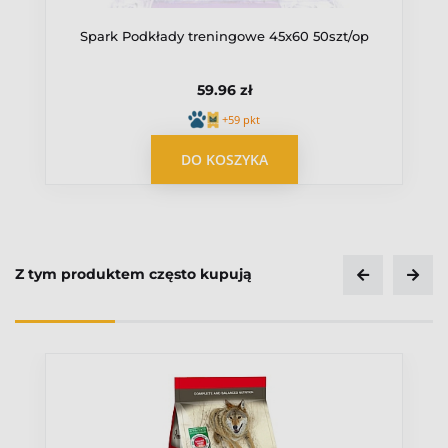
Spark Podkłady treningowe 45x60 50szt/op
59.96 zł
+59 pkt
OPUBLIKUJ OPINIĘ
DO KOSZYKA
Z tym produktem często kupują