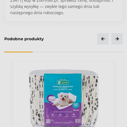
23411] kup w Zoo-mall.pl. Sprawdź cenę, dostępność i
szybką wysyłkę — zwykle tego samego dnia lub
następnego dnia roboczego.
Podobne produkty
Ocena