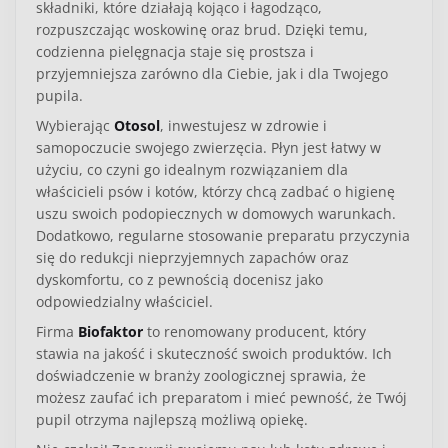
składniki, które działają kojąco i łagodząco,
rozpuszczając woskowinę oraz brud. Dzięki temu,
codzienna pielęgnacja staje się prostsza i
przyjemniejsza zarówno dla Ciebie, jak i dla Twojego
pupila.
Wybierając
Otosol
, inwestujesz w zdrowie i
samopoczucie swojego zwierzęcia. Płyn jest łatwy w
użyciu, co czyni go idealnym rozwiązaniem dla
właścicieli psów i kotów, którzy chcą zadbać o higienę
uszu swoich podopiecznych w domowych warunkach.
Dodatkowo, regularne stosowanie preparatu przyczynia
się do redukcji nieprzyjemnych zapachów oraz
dyskomfortu, co z pewnością docenisz jako
odpowiedzialny właściciel.
Firma
Biofaktor
to renomowany producent, który
stawia na jakość i skuteczność swoich produktów. Ich
doświadczenie w branży zoologicznej sprawia, że
możesz zaufać ich preparatom i mieć pewność, że Twój
pupil otrzyma najlepszą możliwą opiekę.