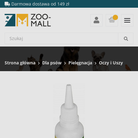
Darmowa dostawa od 149 zł
Strona główna
Dla psów
Pielęgnacja
Oczy i Uszy