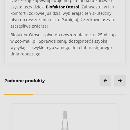
Nie czekaj! Zapewnij swojemu psu lub kotu zdrowe i
czyste uszy dzięki
Biofaktor Otosol
. Zainwestuj w ich
komfort i zdrowie już dziś, wybierając ten skuteczny
płyn do czyszczenia uszu. Pamiętaj, że zdrowe uszy to
szczęśliwe zwierzę!
Biofaktor Otosol - płyn do czyszczenia uszu - 25ml kup
w Zoo-mall.pl. Sprawdź cenę, dostępność i szybką
wysyłkę — zwykle tego samego dnia lub następnego
dnia roboczego.
Podobne produkty
Ocena