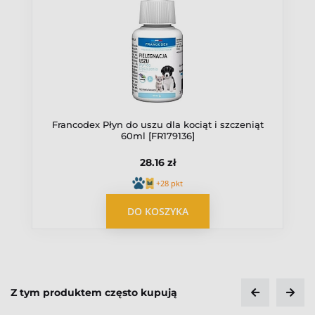
Francodex Płyn do uszu dla kociąt i szczeniąt
60ml [FR179136]
28.16 zł
+28 pkt
OPUBLIKUJ OPINIĘ
DO KOSZYKA
Z tym produktem często kupują