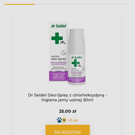
Dr Seidel Deo-Spray z chlorheksydyną -
higiena jamy ustnej 50ml
25.00 zł
+25 pkt
DO KOSZYKA