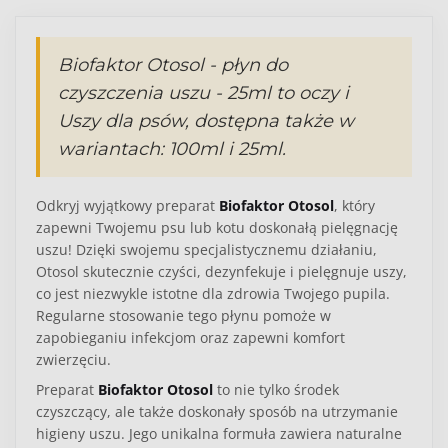
Biofaktor Otosol - płyn do
czyszczenia uszu - 25ml to oczy i
Uszy dla psów, dostępna także w
wariantach: 100ml i 25ml.
Odkryj wyjątkowy preparat
Biofaktor Otosol
, który
zapewni Twojemu psu lub kotu doskonałą pielęgnację
uszu! Dzięki swojemu specjalistycznemu działaniu,
Otosol
skutecznie czyści, dezynfekuje i pielęgnuje uszy,
co jest niezwykle istotne dla zdrowia Twojego pupila.
Regularne stosowanie tego płynu pomoże w
zapobieganiu infekcjom oraz zapewni komfort
zwierzęciu.
Preparat
Biofaktor Otosol
to nie tylko środek
czyszczący, ale także doskonały sposób na utrzymanie
higieny uszu. Jego unikalna formuła zawiera naturalne