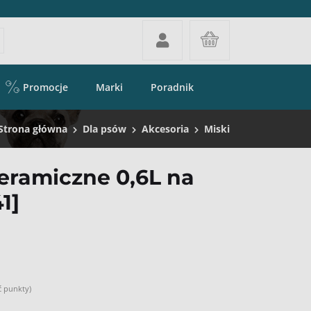
Promocje
Marki
Poradnik
Strona główna
Dla psów
Akcesoria
Miski
ceramiczne 0,6L na
1]
ć punkty)