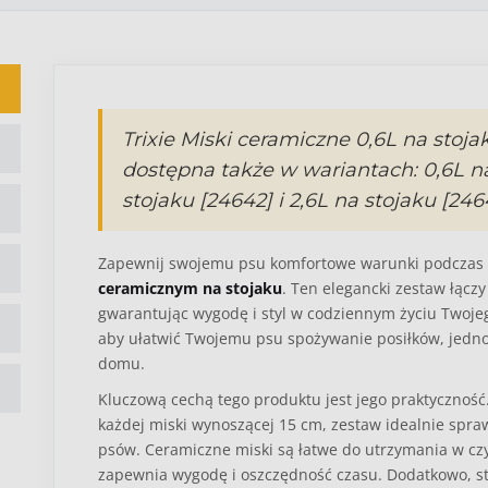
Trixie Miski ceramiczne 0,6L na stoja
dostępna także w wariantach: 0,6L na 
stojaku [24642] i 2,6L na stojaku [246
Zapewnij swojemu psu komfortowe warunki podczas 
ceramicznym na stojaku
. Ten elegancki zestaw łącz
gwarantując wygodę i styl w codziennym życiu Twojeg
aby ułatwić Twojemu psu spożywanie posiłków, jedn
domu.
Kluczową cechą tego produktu jest jego praktyczność
każdej miski wynoszącej 15 cm, zestaw idealnie spraw
psów. Ceramiczne miski są łatwe do utrzymania w cz
zapewnia wygodę i oszczędność czasu. Dodatkowo, s