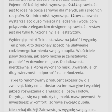
Pojemność każdej miski wynosząca
0,45L
sprawia, że
jest to idealna opcja zarówno dla małych, jak i średnich
ras psów. Średnica miski wynosząca
12 cm
zapewnia
wystarczająco dużo miejsca na jedzenie i wodę, co w
połączeniu z eleganckim designem sprawia, że zestaw
jest nie tylko funkcjonalny, ale i estetyczny.
Wybierając miski Trixie, stawiasz na jakość i wygodę.
Ten produkt to doskonały sposób na ułatwienie
codziennego karmienia swojego pupila. Właściciele
psów docenią, jak łatwo można je zainstalować i
przenieść w dowolne miejsce. Dodatkowo stal
nierdzewna, z której wykonano miski, gwarantuje ich
długowieczność i odporność na uszkodzenia.
Trixie to renomowany producent akcesoriów dla
zwierząt, który od lat dostarcza innowacyjne i wysokiej
jakości rozwiązania dla właścicieli psów i kotów.
Decydując się na produkty tej marki, masz pewność, że
inwestujesz w komfort i zdrowie swojego pupila.
Nie czekaj dłużej! Zainwestuj w wygodę swojego psa i