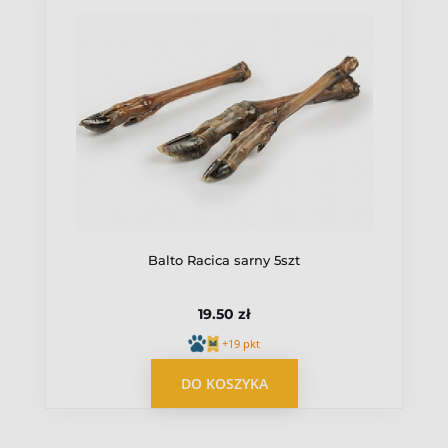
Balto Racica sarny 5szt
19.50 zł
+19 pkt
DO KOSZYKA