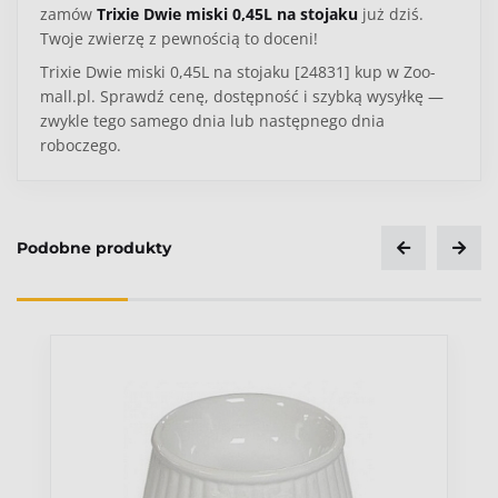
zamów
Trixie Dwie miski 0,45L na stojaku
już dziś.
Twoje zwierzę z pewnością to doceni!
Trixie Dwie miski 0,45L na stojaku [24831] kup w Zoo-
mall.pl. Sprawdź cenę, dostępność i szybką wysyłkę —
zwykle tego samego dnia lub następnego dnia
roboczego.
Podobne produkty
Ocena