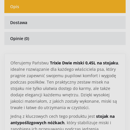
Opis
Dostawa
Opinie (0)
Oferujemy Państwu
Trixie Dwie miski 0,45L na stojaku
,
idealne rozwiązanie dla każdego właściciela psa, który
pragnie zapewnić swojemu pupilowi komfort i wygodę
podczas posiłków. Ten praktyczny zestaw misek na
stojaku nie tylko ułatwia dostęp do karmy, ale także
dodaje elegancji każdemu wnętrzu. Dzięki wysokiej
jakości materiałom, z jakich zostały wykonane, miski są
trwałe i łatwe do utrzymania w czystości.
Jedną z kluczowych cech tego produktu jest
stojak na
antypoślizgowych nóżkach
, który stabilizuje miski i
zapobiega ich przesuwaniu podczas jedzenia.