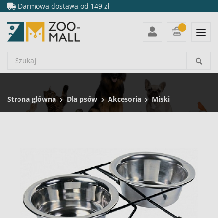
Darmowa dostawa od 149 zł
Strona główna
Dla psów
Akcesoria
Miski