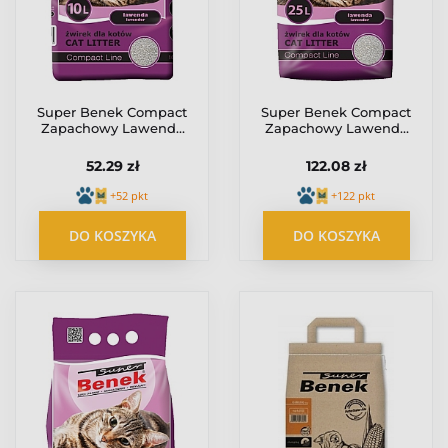
Super Benek Compact
Super Benek Compact
Zapachowy Lawenda
Zapachowy Lawenda
(ciemny fiolet) 10L
(ciemny fiolet) 25L
52.29 zł
122.08 zł
+52 pkt
+122 pkt
DO KOSZYKA
DO KOSZYKA