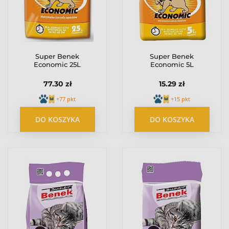
Super Benek
Super Benek
Economic 25L
Economic 5L
77.30 zł
15.29 zł
+77 pkt
+15 pkt
DO KOSZYKA
DO KOSZYKA