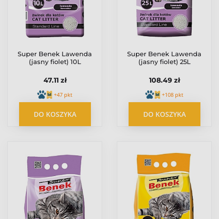
Super Benek Lawenda
Super Benek Lawenda
(jasny fiolet) 10L
(jasny fiolet) 25L
47.11 zł
108.49 zł
+47 pkt
+108 pkt
DO KOSZYKA
DO KOSZYKA