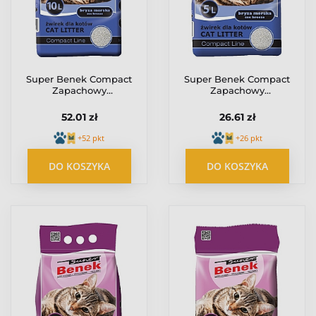
Super Benek Compact
Super Benek Compact
Zapachowy
Zapachowy
(granatowy) 10L
(granatowy) 5L
52.01 zł
26.61 zł
+52 pkt
+26 pkt
DO KOSZYKA
DO KOSZYKA