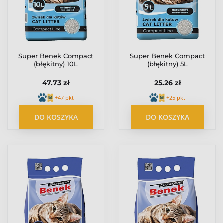
Super Benek Compact
Super Benek Compact
(błękitny) 10L
(błękitny) 5L
47.73 zł
25.26 zł
+47 pkt
+25 pkt
DO KOSZYKA
DO KOSZYKA