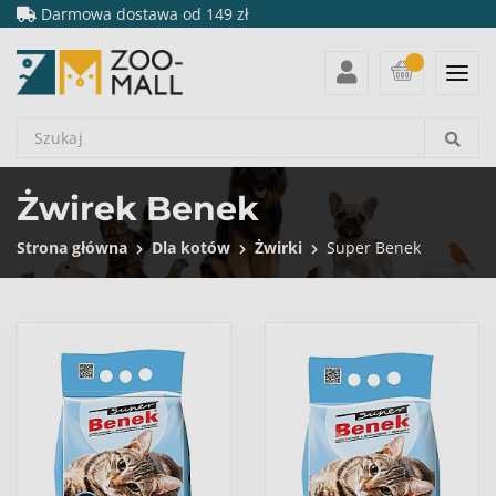
Darmowa dostawa od 149 zł
Żwirek Benek
Strona główna
Dla kotów
Żwirki
Super Benek