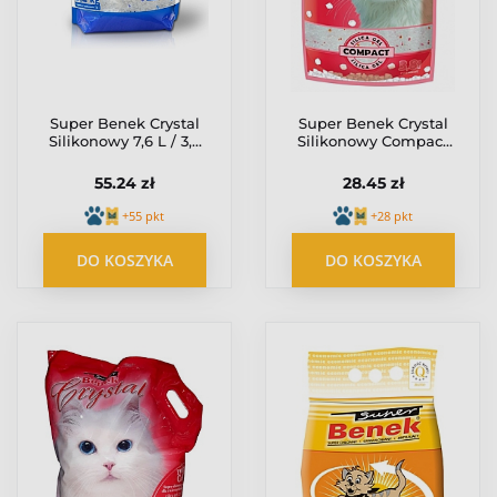
Super Benek Crystal
Super Benek Crystal
Silikonowy 7,6 L / 3,2
Silikonowy Compact
kg
3,8L
55.24 zł
28.45 zł
+55 pkt
+28 pkt
DO KOSZYKA
DO KOSZYKA