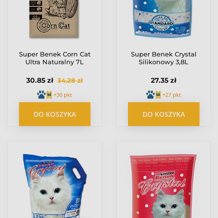
Super Benek Corn Cat
Super Benek Crystal
Ultra Naturalny 7L
Silikonowy 3,8L
30.85 zł
27.35 zł
34.28 zł
+30 pkt
+27 pkt
DO KOSZYKA
DO KOSZYKA