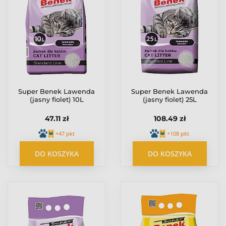
Super Benek Lawenda
Super Benek Lawenda
(jasny fiolet) 10L
(jasny fiolet) 25L
47.11 zł
108.49 zł
+47 pkt
+108 pkt
DO KOSZYKA
DO KOSZYKA