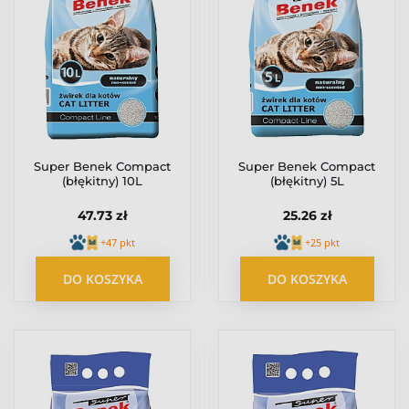
Super Benek Compact
Super Benek Compact
(błękitny) 10L
(błękitny) 5L
47.73 zł
25.26 zł
+47 pkt
+25 pkt
DO KOSZYKA
DO KOSZYKA