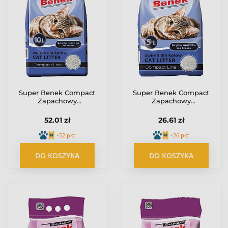
Super Benek Compact
Super Benek Compact
Zapachowy
Zapachowy
(granatowy) 10L
(granatowy) 5L
52.01 zł
26.61 zł
+52 pkt
+26 pkt
DO KOSZYKA
DO KOSZYKA