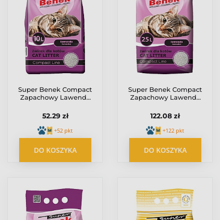
Super Benek Compact
Super Benek Compact
Zapachowy Lawenda
Zapachowy Lawenda
(ciemny fiolet) 10L
(ciemny fiolet) 25L
52.29 zł
122.08 zł
+52 pkt
+122 pkt
DO KOSZYKA
DO KOSZYKA