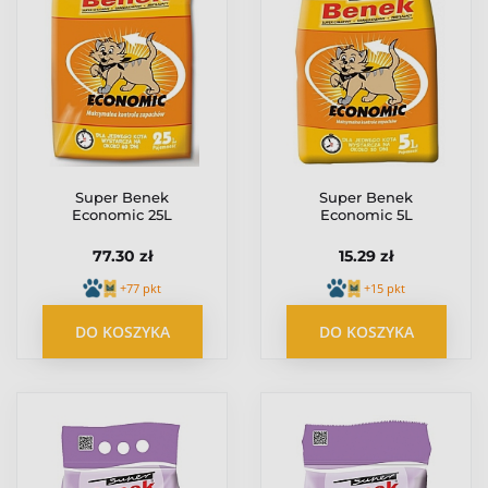
Super Benek
Super Benek
Economic 25L
Economic 5L
77.30 zł
15.29 zł
+77 pkt
+15 pkt
DO KOSZYKA
DO KOSZYKA