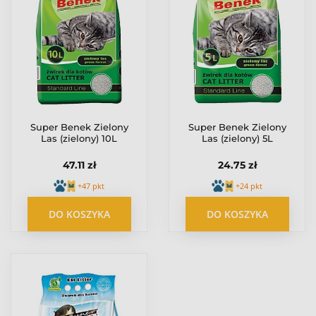
Super Benek Zielony
Super Benek Zielony
Las (zielony) 10L
Las (zielony) 5L
47.11 zł
24.75 zł
+47 pkt
+24 pkt
DO KOSZYKA
DO KOSZYKA