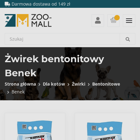
Darmowa dostawa od 149 zł
Żwirek bentonitowy
Benek
Strona główna
Dla kotów
Żwirki
Bentonitowe
Benek