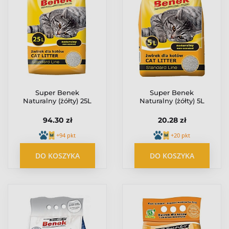
Super Benek
Super Benek
Naturalny (żółty) 25L
Naturalny (żółty) 5L
94.30 zł
20.28 zł
+94 pkt
+20 pkt
DO KOSZYKA
DO KOSZYKA