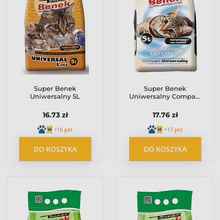
Super Benek
Super Benek
Uniwersalny 5L
Uniwersalny Compact
5L
16.73 zł
17.76 zł
+16 pkt
+17 pkt
DO KOSZYKA
DO KOSZYKA