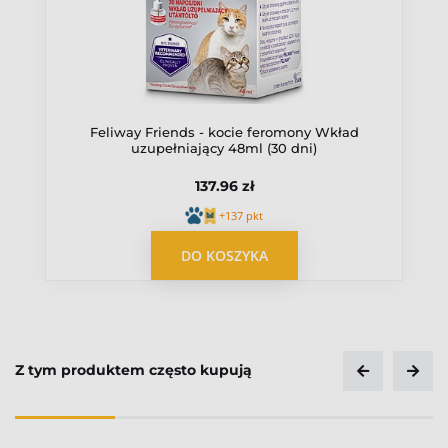
Feliway Friends - kocie feromony Wkład
uzupełniający 48ml (30 dni)
137.96 zł
+137 pkt
OPUBLIKUJ OPINIĘ
DO KOSZYKA
Z tym produktem często kupują