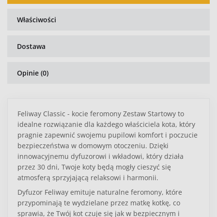
Właściwości
Dostawa
Opinie (0)
Feliway Classic - kocie feromony Zestaw Startowy to
idealne rozwiązanie dla każdego właściciela kota, który
pragnie zapewnić swojemu pupilowi komfort i poczucie
bezpieczeństwa w domowym otoczeniu. Dzięki
innowacyjnemu dyfuzorowi i wkładowi, który działa
przez 30 dni, Twoje koty będą mogły cieszyć się
atmosferą sprzyjającą relaksowi i harmonii.
Dyfuzor Feliway emituje naturalne feromony, które
przypominają te wydzielane przez matkę kotkę, co
sprawia, że Twój kot czuje się jak w bezpiecznym i