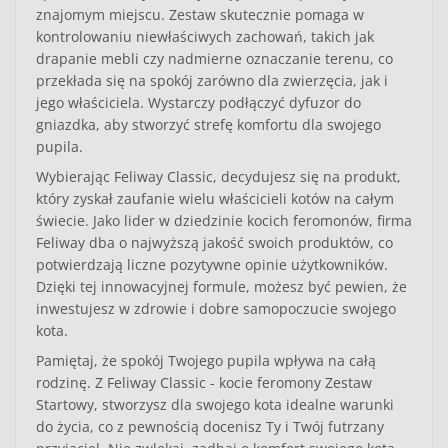
znajomym miejscu. Zestaw skutecznie pomaga w
kontrolowaniu niewłaściwych zachowań, takich jak
drapanie mebli czy nadmierne oznaczanie terenu, co
przekłada się na spokój zarówno dla zwierzęcia, jak i
jego właściciela. Wystarczy podłączyć dyfuzor do
gniazdka, aby stworzyć strefę komfortu dla swojego
pupila.
Wybierając Feliway Classic, decydujesz się na produkt,
który zyskał zaufanie wielu właścicieli kotów na całym
świecie. Jako lider w dziedzinie kocich feromonów, firma
Feliway dba o najwyższą jakość swoich produktów, co
potwierdzają liczne pozytywne opinie użytkowników.
Dzięki tej innowacyjnej formule, możesz być pewien, że
inwestujesz w zdrowie i dobre samopoczucie swojego
kota.
Pamiętaj, że spokój Twojego pupila wpływa na całą
rodzinę. Z Feliway Classic - kocie feromony Zestaw
Startowy, stworzysz dla swojego kota idealne warunki
do życia, co z pewnością docenisz Ty i Twój futrzany