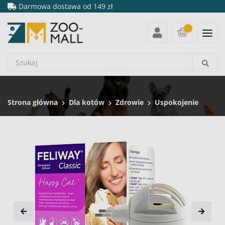
Darmowa dostawa od 149 zł
Strona główna
Dla kotów
Zdrowie
Uspokojenie