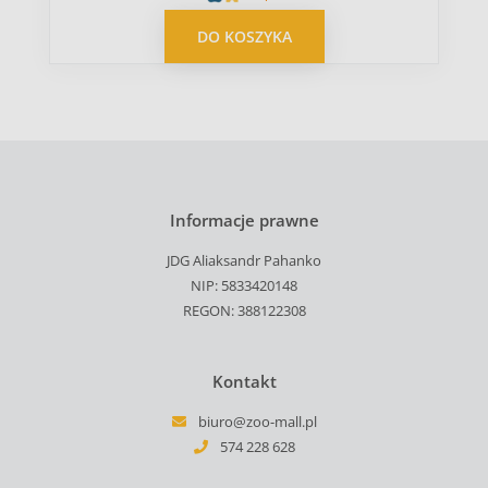
DO KOSZYKA
Informacje prawne
JDG Aliaksandr Pahanko
NIP: 5833420148
REGON: 388122308
Kontakt
biuro@zoo-mall.pl
574 228 628