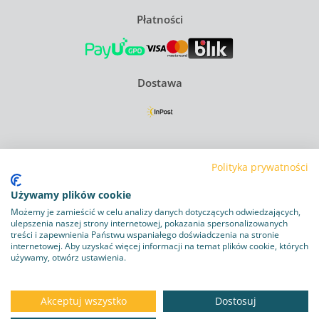
Płatności
Dostawa
Regulamin
Polityka prywatności
Polityka Prywatności
Używamy plików cookie
Polityka plików cookie
Możemy je zamieścić w celu analizy danych dotyczących odwiedzających,
ulepszenia naszej strony internetowej, pokazania spersonalizowanych
Obowiązek informacyjny RODO
treści i zapewnienia Państwu wspaniałego doświadczenia na stronie
internetowej. Aby uzyskać więcej informacji na temat plików cookie, których
używamy, otwórz ustawienia.
Program lojalnościowy
Dostawa i zwroty
Akceptuj wszystko
Dostosuj
Kontakt