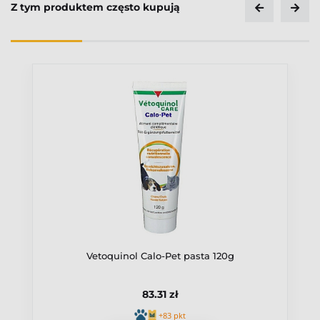
Z tym produktem często kupują
Vetoquinol Calo-Pet pasta 120g
83.31 zł
+83 pkt