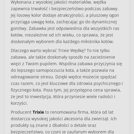
Wykonana z wysokiej jakości materiałów, wędka
zapewnia trwałość i bezpieczeństwo podczas zabawy.
Jej losowy kolor dodaje atrakcyjności, a pluszowy ogon
przyciąga uwagę kota, zachęcając go do dynamicznej
gonitwy. Zabawka jest odpowiednia dla wszystkich ras
kotów, niezależnie od ich wieku, co sprawia, że jest
doskonałym wyborem dla każdego miłośnika kotów.
Dlaczego warto wybrać Trixie Wędkę? To nie tylko
zabawa, ale także doskonały sposób na zacieśnienie
więzi z Twoim pupilem. Wspólna zabawa przyczynia się
do lepszego samopoczucia kota, a także pozwala na
odreagowanie stresu. Dzięki wędce możecie spędzać
czas razem, co jest kluczowe dla zdrowia psychicznego i
fizycznego kota. Poza tym, jej przystępna cena sprawia,
że jest to inwestycja, która przyniesie wiele radości i
korzyści.
Producent
Trixie
to renomowana firma, która od lat
dostarcza wysokiej jakości akcesoria dla zwierząt. Ich
produkty są znane z dbałości o detale oraz
bezpieczeństwo, co czyni je zaufanym wyborem dla