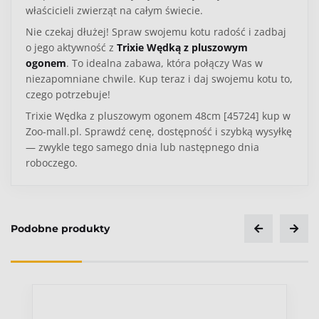
właścicieli zwierząt na całym świecie.
Nie czekaj dłużej! Spraw swojemu kotu radość i zadbaj
o jego aktywność z
Trixie Wędką z pluszowym
ogonem
. To idealna zabawa, która połączy Was w
niezapomniane chwile. Kup teraz i daj swojemu kotu to,
czego potrzebuje!
Trixie Wędka z pluszowym ogonem 48cm [45724] kup w
Zoo-mall.pl. Sprawdź cenę, dostępność i szybką wysyłkę
— zwykle tego samego dnia lub następnego dnia
roboczego.
Podobne produkty
Ocena