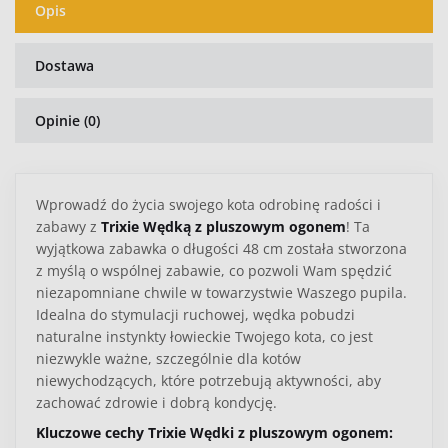
Opis
Dostawa
Opinie (0)
Wprowadź do życia swojego kota odrobinę radości i
zabawy z
Trixie Wędką z pluszowym ogonem
! Ta
wyjątkowa zabawka o długości 48 cm została stworzona
z myślą o wspólnej zabawie, co pozwoli Wam spędzić
niezapomniane chwile w towarzystwie Waszego pupila.
Idealna do stymulacji ruchowej, wędka pobudzi
naturalne instynkty łowieckie Twojego kota, co jest
niezwykle ważne, szczególnie dla kotów
niewychodzących, które potrzebują aktywności, aby
zachować zdrowie i dobrą kondycję.
Kluczowe cechy Trixie Wędki z pluszowym ogonem: