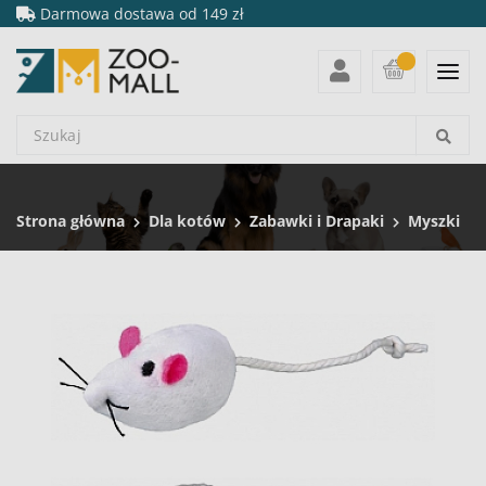
Darmowa dostawa od 149 zł
Strona główna
Dla kotów
Zabawki i Drapaki
Myszki