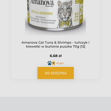
Amanova Cat Tuna & Shrimps - tuńczyk i
krewetki w bulionie puszka 70g [12]
6.68 zł
+6 pkt
DO KOSZYKA