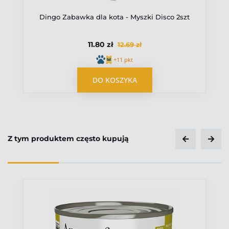
Dingo Zabawka dla kota - Myszki Disco 2szt
11.80 zł
12.69 zł
+11 pkt
OPUBLIKUJ OPINIĘ
DO KOSZYKA
Z tym produktem często kupują