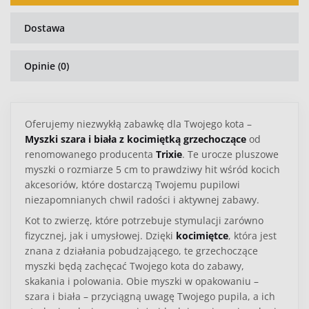
Dostawa
Opinie (0)
Oferujemy niezwykłą zabawkę dla Twojego kota –
Myszki szara i biała z kocimiętką grzechoczące
od
renomowanego producenta
Trixie
. Te urocze pluszowe
myszki o rozmiarze 5 cm to prawdziwy hit wśród kocich
akcesoriów, które dostarczą Twojemu pupilowi
niezapomnianych chwil radości i aktywnej zabawy.
Kot to zwierzę, które potrzebuje stymulacji zarówno
fizycznej, jak i umysłowej. Dzięki
kocimiętce
, która jest
znana z działania pobudzającego, te grzechoczące
myszki będą zachęcać Twojego kota do zabawy,
skakania i polowania. Obie myszki w opakowaniu –
szara i biała – przyciągną uwagę Twojego pupila, a ich