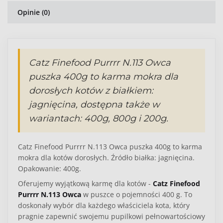
Opinie (0)
Catz Finefood Purrrr N.113 Owca
puszka 400g to karma mokra dla
dorosłych kotów z białkiem:
jagnięcina, dostępna także w
wariantach: 400g, 800g i 200g.
Catz Finefood Purrrr N.113 Owca puszka 400g to karma
mokra dla kotów dorosłych. Źródło białka: jagnięcina.
Opakowanie: 400g.
Oferujemy wyjątkową karmę dla kotów -
Catz Finefood
Purrrr N.113 Owca
w puszce o pojemności 400 g. To
doskonały wybór dla każdego właściciela kota, który
pragnie zapewnić swojemu pupilkowi pełnowartościowy