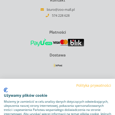
Kontakt
biuro@zoo-mall.pl
574 228 628
Płatności
Dostawa
Regulamin
Polityka prywatności
Polityka Prywatności
Używamy plików cookie
Polityka plików cookie
Możemy je zamieścić w celu analizy danych dotyczących odwiedzających,
ulepszenia naszej strony internetowej, pokazania spersonalizowanych
treści i zapewnienia Państwu wspaniałego doświadczenia na stronie
Obowiązek informacyjny RODO
internetowej. Aby uzyskać więcej informacji na temat plików cookie, których