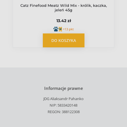
Catz Finefood Meatz Wild Mix - królik, kaczka,
jeleń 45g
13.42 zł
+13 pkt
DO KOSZYKA
Informacje prawne
JDG Aliaksandr Pahanko
NIP: 5833420148
REGON: 388122308