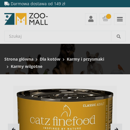
Darmowa dostawa od 149 zł
Strona główna
Dla kotów
Karmy i przysmaki
Karmy wilgotne