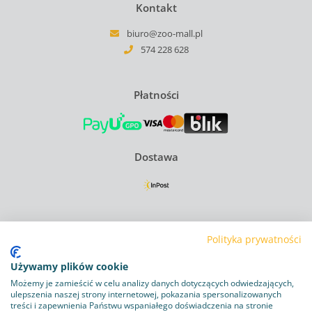
Kontakt
biuro@zoo-mall.pl
574 228 628
Płatności
Dostawa
Regulamin
Polityka prywatności
Polityka Prywatności
Używamy plików cookie
Polityka plików cookie
Możemy je zamieścić w celu analizy danych dotyczących odwiedzających,
ulepszenia naszej strony internetowej, pokazania spersonalizowanych
treści i zapewnienia Państwu wspaniałego doświadczenia na stronie
Obowiązek informacyjny RODO