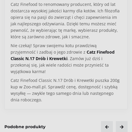
Catz Finefood to renomowany producent, który od lat
dostarcza wysokiej jakości karmy dla kotów. Ich filozofia
opiera się na pasji do zwierząt i chęci zapewnienia im
jak najlepszego odżywiania. Dzięki temu możesz mieć
pewność, że wybierając tę markę, wybierasz produkty,
które są zarówno zdrowe, jak i smaczne.
Nie czekaj! Spraw swojemu kotu prawdziwą
przyjemność i zadbaj o jego zdrowie z
Catz Finefood
Classic N.17 Drób i Krewetki
. Zamów już dziś i
przekonaj się, jak wiele radości może przynieść ta
wyjątkowa karma!
Catz Finefood Classic N.17 Drób i Krewetki puszka 200g
kup w Zoo-mall.pl. Sprawdź cenę, dostępność i szybką
wysyłkę — zwykle tego samego dnia lub następnego
dnia roboczego.
Kategoria
Kot
Podobne produkty
Typ produktu