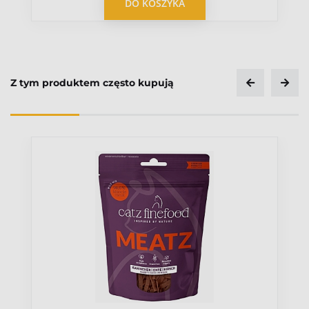
OPUBLIKUJ OPINIĘ
DO KOSZYKA
Z tym produktem często kupują