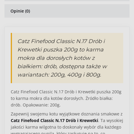
Opinie (0)
Catz Finefood Classic N.17 Drób i
Krewetki puszka 200g to karma
mokra dla dorosłych kotów z
białkiem: drób, dostępna także w
wariantach: 200g, 400g i 800g.
Catz Finefood Classic N.17 Drób i Krewetki puszka 200g
to karma mokra dla kotów dorosłych. Źródło białka:
drób. Opakowanie: 200g.
Zapewnij swojemu kotu wyjątkowe doznania smakowe z
Catz Finefood Classic N.17 Drób i Krewetki
. Ta wysokiej
jakości karma wilgotna to doskonały wybór dla każdego
wymagającego pupila, który zasługuje na to, co