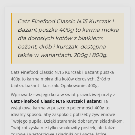
Catz Finefood Classic N.15 Kurczak i
Bażant puszka 400g to karma mokra
dla dorosłych kotów z białkiem:
bażant, drób i kurczak, dostępna
także w wariantach: 200g i 800g.
Catz Finefood Classic N.15 Kurczak i Bażant puszka
400g to karma mokra dla kotów dorosłych. Źródło
białka: bażant i kurczak. Opakowanie: 400g.
Wprowadź swojego kota w świat prawdziwej uczty z
Catz Finefood Classic N.15 Kurczak i Bażant
! Ta
wyjątkowa karma w puszce o pojemności 400g to
idealny sposób, aby zaspokoić potrzeby żywieniowe
Twojego pupila. Dzięki starannie dobranym składnikom,
Twój kot zyska nie tylko smakowity posiłek, ale także
zdrowe i wartościowe składniki odżywcze, które