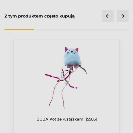
Z tym produktem często kupują
BUBA Kot ze wstążkami [5585]