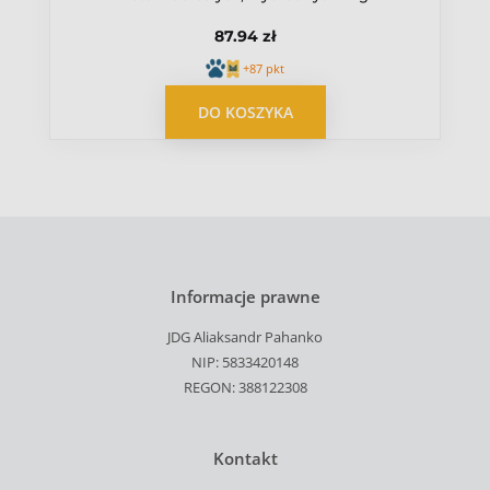
87.94 zł
+87 pkt
DO KOSZYKA
Informacje prawne
JDG Aliaksandr Pahanko
NIP: 5833420148
REGON: 388122308
Kontakt