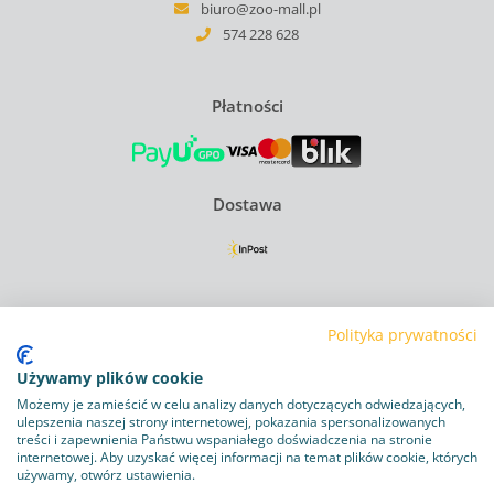
biuro@zoo-mall.pl
574 228 628
Płatności
Dostawa
Regulamin
Polityka prywatności
Polityka Prywatności
Używamy plików cookie
Polityka plików cookie
Możemy je zamieścić w celu analizy danych dotyczących odwiedzających,
ulepszenia naszej strony internetowej, pokazania spersonalizowanych
Obowiązek informacyjny RODO
treści i zapewnienia Państwu wspaniałego doświadczenia na stronie
internetowej. Aby uzyskać więcej informacji na temat plików cookie, których
używamy, otwórz ustawienia.
Program lojalnościowy