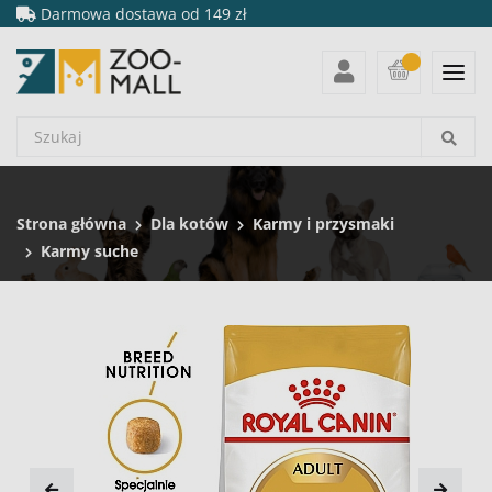
Darmowa dostawa od 149 zł
Strona główna
Dla kotów
Karmy i przysmaki
Karmy suche