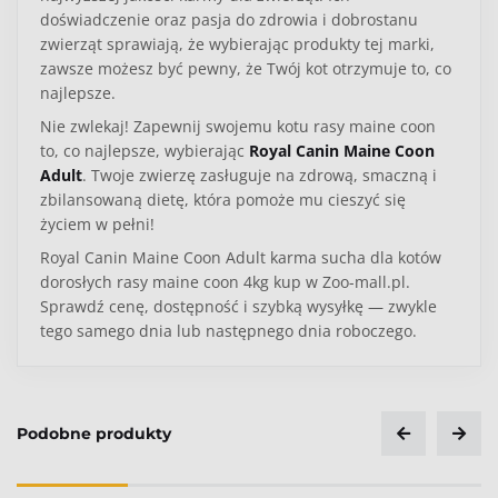
doświadczenie oraz pasja do zdrowia i dobrostanu
zwierząt sprawiają, że wybierając produkty tej marki,
zawsze możesz być pewny, że Twój kot otrzymuje to, co
najlepsze.
Nie zwlekaj! Zapewnij swojemu kotu rasy maine coon
to, co najlepsze, wybierając
Royal Canin Maine Coon
Adult
. Twoje zwierzę zasługuje na zdrową, smaczną i
zbilansowaną dietę, która pomoże mu cieszyć się
życiem w pełni!
Royal Canin Maine Coon Adult karma sucha dla kotów
dorosłych rasy maine coon 4kg kup w Zoo-mall.pl.
Sprawdź cenę, dostępność i szybką wysyłkę — zwykle
tego samego dnia lub następnego dnia roboczego.
Kategoria
Kot
Podobne produkty
Typ produktu
Karma sucha