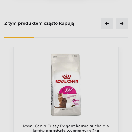
Z tym produktem często kupują
Royal Canin Fussy Exigent karma sucha dla
kotów dorosłych, wybrednych 2kg