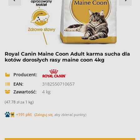
Royal Canin Maine Coon Adult karma sucha dla
kotów dorosłych rasy maine coon 4kg
Producent:
EAN:
3182550710657
Zawartość:
4 kg
(47.78 zł za 1 kg)
+191 pkt
(
Zaloguj się
, aby zbierać punkty)