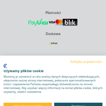
Płatności
Dostawa
Regulamin
Polityka prywatności
Polityka Prywatności
Używamy plików cookie
Polityka plików cookie
Możemy je zamieścić w celu analizy danych dotyczących odwiedzających,
ulepszenia naszej strony internetowej, pokazania spersonalizowanych
Obowiązek informacyjny RODO
treści i zapewnienia Państwu wspaniałego doświadczenia na stronie
internetowej. Aby uzyskać więcej informacji na temat plików cookie, których
używamy, otwórz ustawienia.
Program lojalnościowy
Dostawa i zwroty