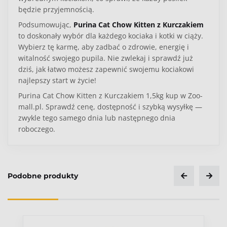
będzie przyjemnością.
Podsumowując,
Purina Cat Chow Kitten z Kurczakiem
to doskonały wybór dla każdego kociaka i kotki w ciąży.
Wybierz tę karmę, aby zadbać o zdrowie, energię i
witalność swojego pupila. Nie zwlekaj i sprawdź już
dziś, jak łatwo możesz zapewnić swojemu kociakowi
najlepszy start w życie!
Purina Cat Chow Kitten z Kurczakiem 1,5kg kup w Zoo-
mall.pl. Sprawdź cenę, dostępność i szybką wysyłkę —
zwykle tego samego dnia lub następnego dnia
roboczego.
Kategoria
Kot
Podobne produkty
Typ produktu
Karma sucha
Ocena
Wiek pupila