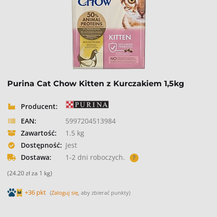
Purina Cat Chow Kitten z Kurczakiem 1,5kg
Producent:
EAN:
5997204513984
Zawartość:
1.5 kg
Dostępność:
Jest
Dostawa:
1-2 dni roboczych.
?
(24.20 zł za 1 kg)
+36 pkt
(
Zaloguj się
, aby zbierać punkty)