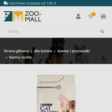
Darmowa dostawa od 149 zł
Strona główna
Dla kotów
Karmy i przysmaki
Karmy suche