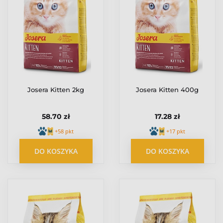
Josera Kitten 2kg
Josera Kitten 400g
58.70 zł
17.28 zł
+58 pkt
+17 pkt
DO KOSZYKA
DO KOSZYKA