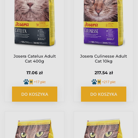
Josera Catelux Adult
Josera Culinesse Adult
Cat 400g
Cat 10kg
17.06 zł
217.54 zł
+17 pkt
+217 pkt
DO KOSZYKA
DO KOSZYKA