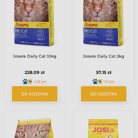
Josera Daily Cat 10kg
Josera Daily Cat 2kg
228.09 zł
57.15 zł
+228 pkt
+57 pkt
DO KOSZYKA
DO KOSZYKA