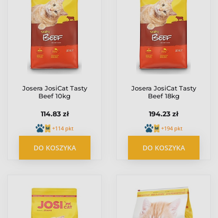
Josera JosiCat Tasty
Josera JosiCat Tasty
Beef 10kg
Beef 18kg
114.83 zł
194.23 zł
+114 pkt
+194 pkt
DO KOSZYKA
DO KOSZYKA