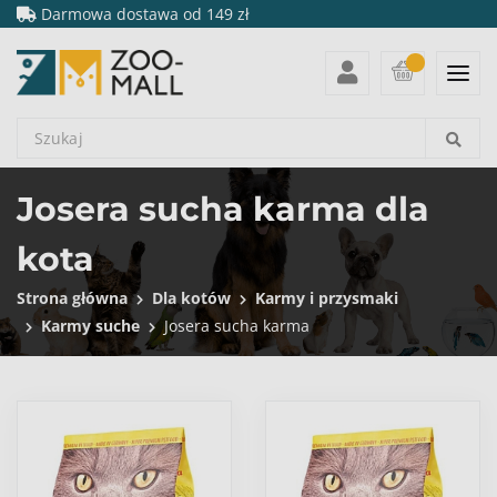
Darmowa dostawa od 149 zł
Josera sucha karma dla
kota
Strona główna
Dla kotów
Karmy i przysmaki
Karmy suche
Josera sucha karma