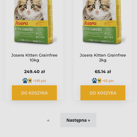
Josera Kitten Grainfree
Josera Kitten Grainfree
10kg
2kg
249.40 zł
65.14 zł
+249 pkt
+65 pkt
DO KOSZYKA
DO KOSZYKA
«
»