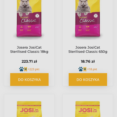
Josera JosiCat
Josera JosiCat
Sterilised Classic 18kg
Sterilised Classic 650g
223.71 zł
18.76 zł
+223 pkt
+18 pkt
DO KOSZYKA
DO KOSZYKA