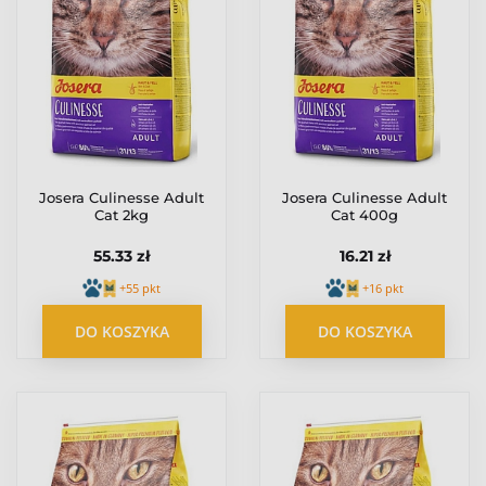
Josera Culinesse Adult
Josera Culinesse Adult
Cat 2kg
Cat 400g
55.33 zł
16.21 zł
+55 pkt
+16 pkt
DO KOSZYKA
DO KOSZYKA