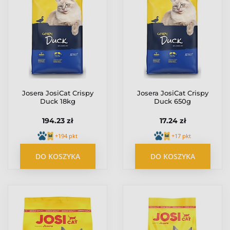
Josera JosiCat Crispy
Josera JosiCat Crispy
Duck 18kg
Duck 650g
194.23 zł
17.24 zł
+194 pkt
+17 pkt
DO KOSZYKA
DO KOSZYKA