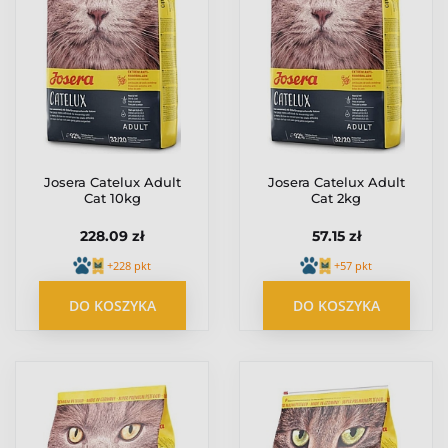
Josera Catelux Adult
Josera Catelux Adult
Cat 10kg
Cat 2kg
228.09 zł
57.15 zł
+228 pkt
+57 pkt
DO KOSZYKA
DO KOSZYKA