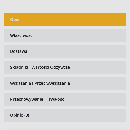
Opis
Właściwości
Dostawa
Składniki i Wartości Odżywcze
Wskazania i Przeciwwskazania
Przechowywanie i Trwałość
Opinie (0)