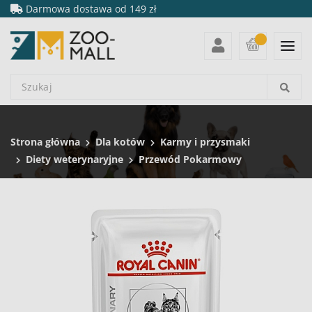
Darmowa dostawa od 149 zł
Strona główna
Dla kotów
Karmy i przysmaki
Diety weterynaryjne
Przewód Pokarmowy