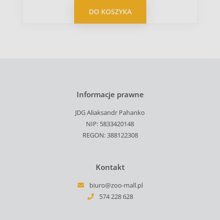
DO KOSZYKA
Informacje prawne
JDG Aliaksandr Pahanko
NIP: 5833420148
REGON: 388122308
Kontakt
biuro@zoo-mall.pl
574 228 628