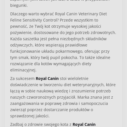
biegunki.
Dlaczego warto wybrać
Royal Canin Veterinary Diet
Feline Sensitivity Control
? Przede wszystkim to
pewność, że Twój kot otrzymuje wysokiej jakości
pożywienie, dostosowane do jego potrzeb zdrowotnych.
Każda saszetka jest pełna niezbędnych składników
odżywczych, które wspierają prawidłowe
funkcjonowanie układu pokarmowego, oferując przy
tym smak, który twój pupil pokocha. To także idealne
rozwiązanie dla kotów wymagających diety
eliminacyjnej.
Za sukcesem
Royal Canin
stoi wieloletnie
doświadczenie w tworzeniu diet weterynaryjnych, które
łączą w sobie naukową wiedzę i zrozumienie potrzeb
naszych czworonożnych przyjaciół. Marka znana jest z
zaangażowania w poprawę zdrowia i samopoczucia
zwierząt poprzez dostarczanie produktów o
sprawdzonej jakości.
Zadbaj o zdrowie swojego kota z
Royal Canin