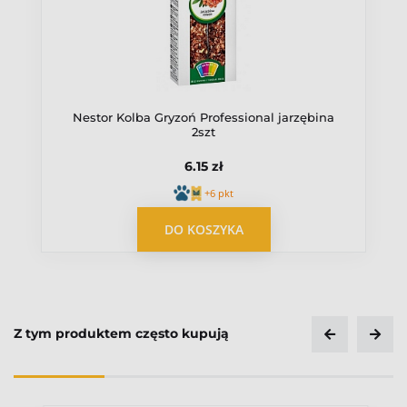
Nestor Kolba Gryzoń Professional jarzębina
2szt
6.15 zł
+6 pkt
OPUBLIKUJ OPINIĘ
DO KOSZYKA
Z tym produktem często kupują