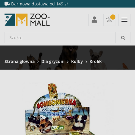
Darmowa dostawa od 149 zł
Strona główna
Dla gryzoni
Kolby
Królik