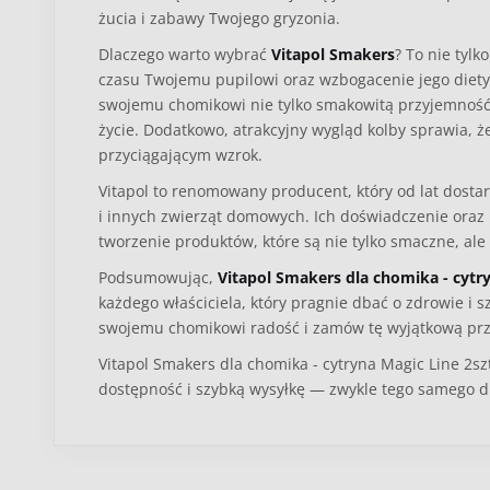
żucia i zabawy Twojego gryzonia.
Dlaczego warto wybrać
Vitapol Smakers
? To nie tyl
czasu Twojemu pupilowi oraz wzbogacenie jego diety
swojemu chomikowi nie tylko smakowitą przyjemność, 
życie. Dodatkowo, atrakcyjny wygląd kolby sprawia, 
przyciągającym wzrok.
Vitapol to renomowany producent, który od lat dostar
i innych zwierząt domowych. Ich doświadczenie oraz 
tworzenie produktów, które są nie tylko smaczne, ale
Podsumowując,
Vitapol Smakers dla chomika - cytr
każdego właściciela, który pragnie dbać o zdrowie i s
swojemu chomikowi radość i zamów tę wyjątkową prze
Vitapol Smakers dla chomika - cytryna Magic Line 2sz
dostępność i szybką wysyłkę — zwykle tego samego d