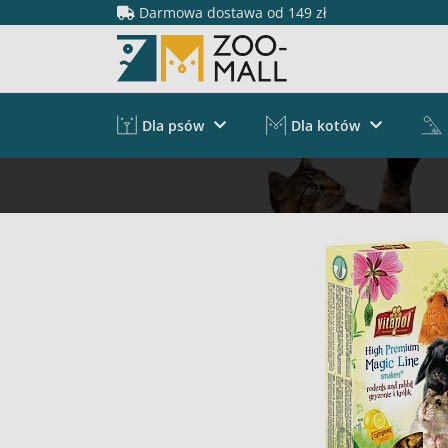
Darmowa dostawa od 149 zł
Dla psów
Dla kotów